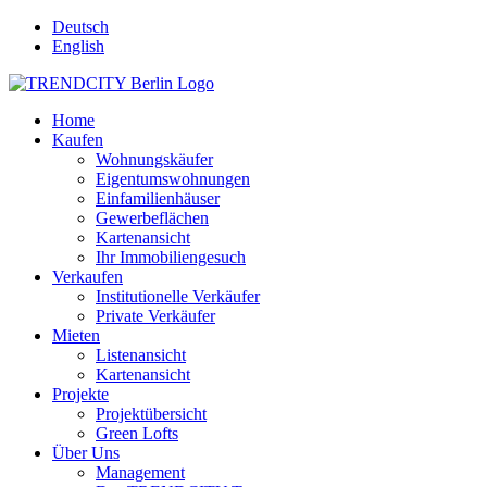
Deutsch
English
Home
Kaufen
Wohnungskäufer
Eigentumswohnungen
Einfamilienhäuser
Gewerbeflächen
Kartenansicht
Ihr Immobiliengesuch
Verkaufen
Institutionelle Verkäufer
Private Verkäufer
Mieten
Listenansicht
Kartenansicht
Projekte
Projektübersicht
Green Lofts
Über Uns
Management