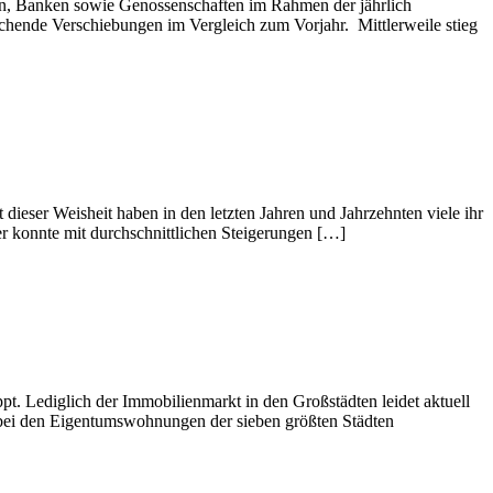
en, Banken sowie Genossenschaften im Rahmen der jährlich
chende Verschiebungen im Vergleich zum Vorjahr. Mittlerweile stieg
ieser Weisheit haben in den letzten Jahren und Jahrzehnten viele ihr
der konnte mit durchschnittlichen Steigerungen […]
. Lediglich der Immobilienmarkt in den Großstädten leidet aktuell
 bei den Eigentumswohnungen der sieben größten Städten