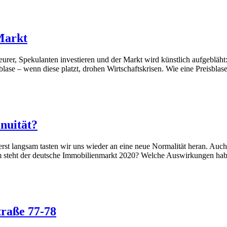
Markt
rer, Spekulanten investieren und der Markt wird künstlich aufgebläht:
blase – wenn diese platzt, drohen Wirtschaftskrisen. Wie eine Preisbla
nuität?
rst langsam tasten wir uns wieder an eine neue Normalität heran. Auch
trum steht der deutsche Immobilienmarkt 2020? Welche Auswirkungen 
traße 77-78