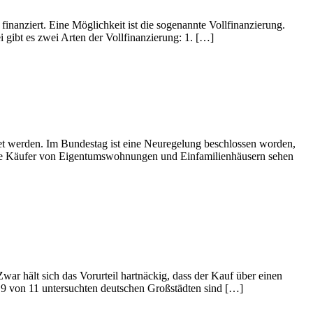
nanziert. Eine Möglichkeit ist die sogenannte Vollfinanzierung.
 gibt es zwei Arten der Vollfinanzierung: 1. […]
tet werden. Im Bundestag ist eine Neuregelung beschlossen worden,
ivate Käufer von Eigentumswohnungen und Einfamilienhäusern sehen
r hält sich das Vorurteil hartnäckig, dass der Kauf über einen
n 9 von 11 untersuchten deutschen Großstädten sind […]