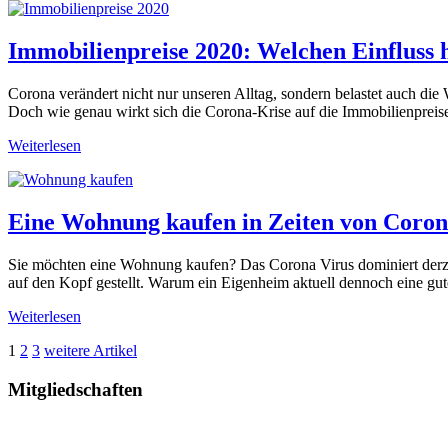
Immobilienpreise 2020: Welchen Einfluss
Corona verändert nicht nur unseren Alltag, sondern belastet auch die W
Doch wie genau wirkt sich die Corona-Krise auf die Immobilienpreis
Weiterlesen
Eine Wohnung kaufen in Zeiten von Coro
Sie möchten eine Wohnung kaufen? Das Corona Virus dominiert derzei
auf den Kopf gestellt. Warum ein Eigenheim aktuell dennoch eine gut
Weiterlesen
Seitennummerierung
1
2
3
weitere Artikel
der
Mitgliedschaften
Beiträge