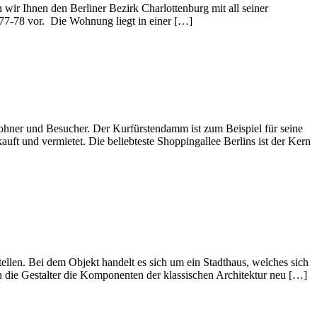
 wir Ihnen den Berliner Bezirk Charlottenburg mit all seiner
 77-78 vor. Die Wohnung liegt in einer […]
wohner und Besucher. Der Kurfürstendamm ist zum Beispiel für seine
ft und vermietet. Die beliebteste Shoppingallee Berlins ist der Kern
len. Bei dem Objekt handelt es sich um ein Stadthaus, welches sich
 die Gestalter die Komponenten der klassischen Architektur neu […]