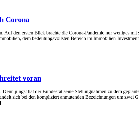
ch Corona
. Auf den ersten Blick brachte die Corona-Pandemie nur weniges mit si
mmobilien, dem bedeutungsvollsten Bereich im Immobilien-Investment.
hreitet voran
an. Denn jüngst hat der Bundesrat seine Stellungnahmen zu dem gep
andelt sich bei den kompliziert anmutenden Bezeichnungen um zwei Ges
]