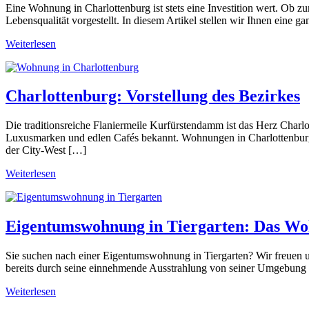
Eine Wohnung in Charlottenburg ist stets eine Investition wert. Ob zu
Lebensqualität vorgestellt. In diesem Artikel stellen wir Ihnen ein
Weiterlesen
Charlottenburg: Vorstellung des Bezirkes
Die traditionsreiche Flaniermeile Kurfürstendamm ist das Herz Charl
Luxusmarken und edlen Cafés bekannt. Wohnungen in Charlottenburg si
der City-West […]
Weiterlesen
Eigentumswohnung in Tiergarten: Das W
Sie suchen nach einer Eigentumswohnung in Tiergarten? Wir freuen u
bereits durch seine einnehmende Ausstrahlung von seiner Umgebung a
Weiterlesen