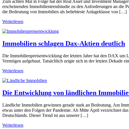
Zum achten Mal in Folge hat der Real Asset und Investment Manager
erscheinenden Immobilientrendstudie zu den Anforderungen an die Pu
die Bedeutung von Immobilien als beliebteste Anlageklasse von […]
Weiterlesen
Immobilien schlagen Dax-Aktien deutlich
Die Immobilienpreisentwicklung der letzten Jahre hat den DAX um Län
Vermögen aufgebaut. Tatsächlich zeigte sich in der letzten Dekade ei
Weiterlesen
Die Entwicklung von ländlichen Immobili
Ländliche Immobilien gewinnen gerade stark an Bedeutung. Am Immobi
etwas unter den Folgen der Pandemie. Ab Mitte April verzeichnet d
Deutschlands. Dieser Trend ist aus unserer […]
Weiterlesen