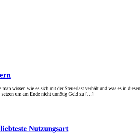
sern
e man wissen wie es sich mit der Steuerlast verhält und was es in dies
 zu setzen um am Ende nicht unnötig Geld zu […]
iebteste Nutzungsart