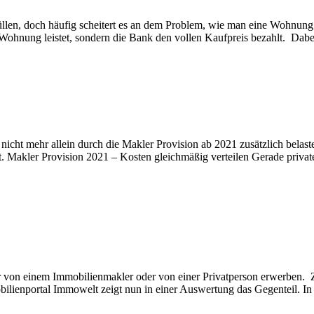
en, doch häufig scheitert es an dem Problem, wie man eine Wohnung fi
 Wohnung leistet, sondern die Bank den vollen Kaufpreis bezahlt. Dabei
icht mehr allein durch die Makler Provision ab 2021 zusätzlich belas
ilt. Makler Provision 2021 – Kosten gleichmäßig verteilen Gerade pr
von einem Immobilienmakler oder von einer Privatperson erwerben. Zwa
obilienportal Immowelt zeigt nun in einer Auswertung das Gegenteil. I