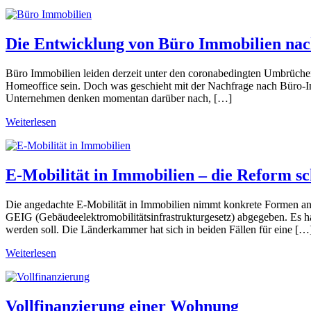
Die Entwicklung von Büro Immobilien na
Büro Immobilien leiden derzeit unter den coronabedingten Umbrüchen
Homeoffice sein. Doch was geschieht mit der Nachfrage nach Büro-I
Unternehmen denken momentan darüber nach, […]
Weiterlesen
E-Mobilität in Immobilien – die Reform sc
Die angedachte E-Mobilität in Immobilien nimmt konkrete Formen 
GEIG (Gebäudeelektromobilitätsinfrastrukturgesetz) abgegeben. Es h
werden soll. Die Länderkammer hat sich in beiden Fällen für eine […
Weiterlesen
Vollfinanzierung einer Wohnung