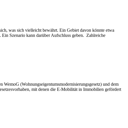
ch, was sich vielleicht bewährt. Ein Gebiet davon könnte etwa
 Ein Szenario kann darüber Aufschluss geben. Zahlreiche
lanten WemoG (Wohnungseigentumsmodernisierungsgesetz) und dem
etzesvorhaben, mit denen die E-Mobilität in Immobilien gefördert