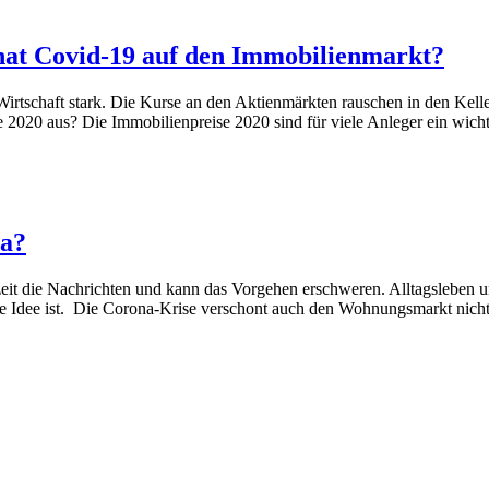
 hat Covid-19 auf den Immobilienmarkt?
irtschaft stark. Die Kurse an den Aktienmärkten rauschen in den Keller 
e 2020 aus? Die Immobilienpreise 2020 sind für viele Anleger ein wic
na?
t die Nachrichten und kann das Vorgehen erschweren. Alltagsleben un
e Idee ist. Die Corona-Krise verschont auch den Wohnungsmarkt nicht.