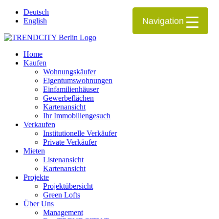
Deutsch
Navigation
English
Home
Kaufen
Wohnungskäufer
Eigentumswohnungen
Einfamilienhäuser
Gewerbeflächen
Kartenansicht
Ihr Immobiliengesuch
Verkaufen
Institutionelle Verkäufer
Private Verkäufer
Mieten
Listenansicht
Kartenansicht
Projekte
Projektübersicht
Green Lofts
Über Uns
Management