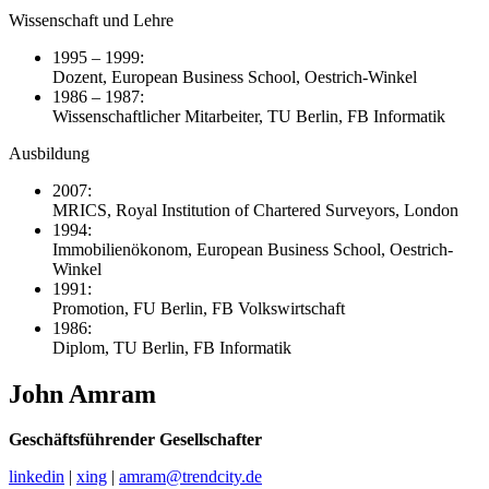
Wissenschaft und Lehre
1995 – 1999:
Dozent, European Business School, Oestrich-Winkel
1986 – 1987:
Wissenschaftlicher Mitarbeiter, TU Berlin, FB Informatik
Ausbildung
2007:
MRICS, Royal Institution of Chartered Surveyors, London
1994:
Immobilienökonom, European Business School, Oestrich-
Winkel
1991:
Promotion, FU Berlin, FB Volkswirtschaft
1986:
Diplom, TU Berlin, FB Informatik
John Amram
Geschäftsführender Gesellschafter
linkedin
|
xing
|
amram@trendcity.de