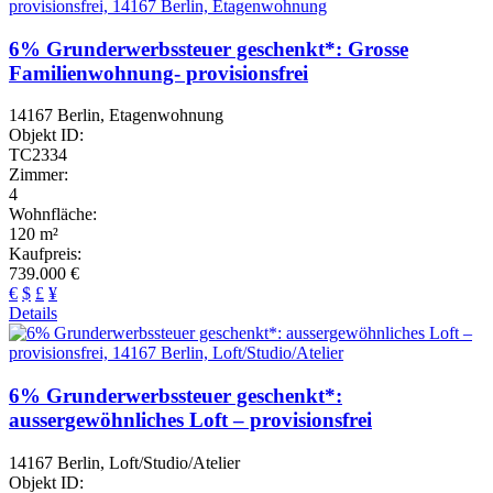
6% Grunderwerbssteuer geschenkt*: Grosse
Familienwohnung- provisionsfrei
14167 Berlin, Etagenwohnung
Objekt ID:
TC2334
Zimmer:
4
Wohnfläche:
120 m²
Kaufpreis:
739.000 €
€
$
£
¥
Details
6% Grunderwerbssteuer geschenkt*:
aussergewöhnliches Loft – provisionsfrei
14167 Berlin, Loft/Studio/Atelier
Objekt ID: