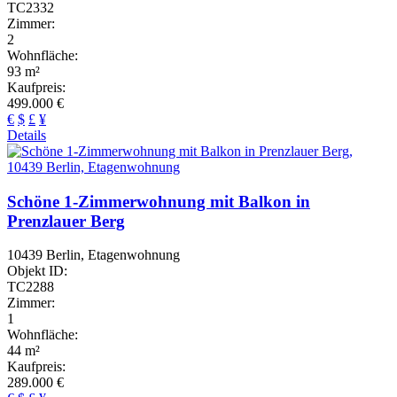
TC2332
Zimmer:
2
Wohnfläche:
93 m²
Kaufpreis:
499.000 €
€
$
£
¥
Details
Schöne 1-Zimmerwohnung mit Balkon in
Prenzlauer Berg
10439 Berlin, Etagenwohnung
Objekt ID:
TC2288
Zimmer:
1
Wohnfläche:
44 m²
Kaufpreis:
289.000 €