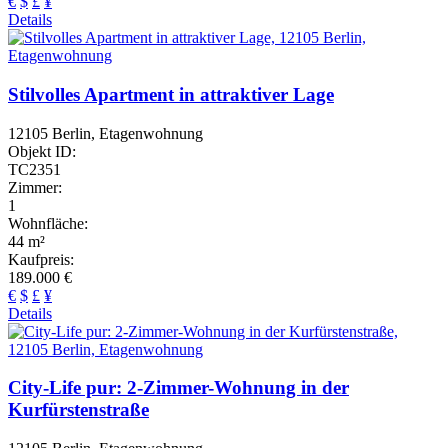
€
$
£
¥
Details
Stilvolles Apartment in attraktiver Lage
12105 Berlin, Etagenwohnung
Objekt ID:
TC2351
Zimmer:
1
Wohnfläche:
44 m²
Kaufpreis:
189.000 €
€
$
£
¥
Details
City-Life pur: 2-Zimmer-Wohnung in der
Kurfürstenstraße