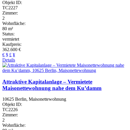
Objekt ID:
TC2227
Zimmer:
2
Wohnfläche:
80 m²
Status:
vermietet
Kaufpreis:
362.600 €
€
$
£
¥
Details
Attraktive Kapitalanlage – Vermietete
Maisonettewohnung nahe dem Ku’damm
10625 Berlin, Maisonettewohnung
Objekt ID:
TC2226
Zimmer:
2
Wohnfläche: