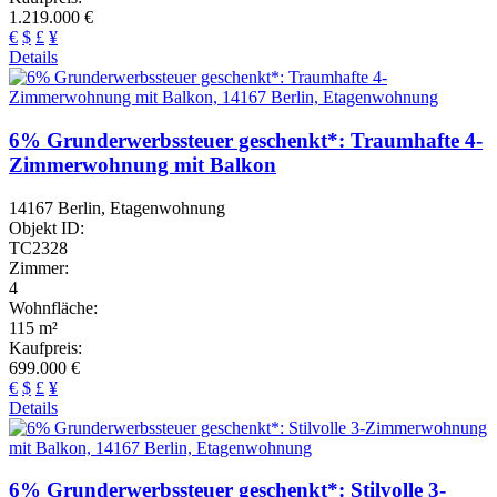
1.219.000 €
€
$
£
¥
Details
6% Grunderwerbssteuer geschenkt*: Traumhafte 4-
Zimmerwohnung mit Balkon
14167 Berlin, Etagenwohnung
Objekt ID:
TC2328
Zimmer:
4
Wohnfläche:
115 m²
Kaufpreis:
699.000 €
€
$
£
¥
Details
6% Grunderwerbssteuer geschenkt*: Stilvolle 3-