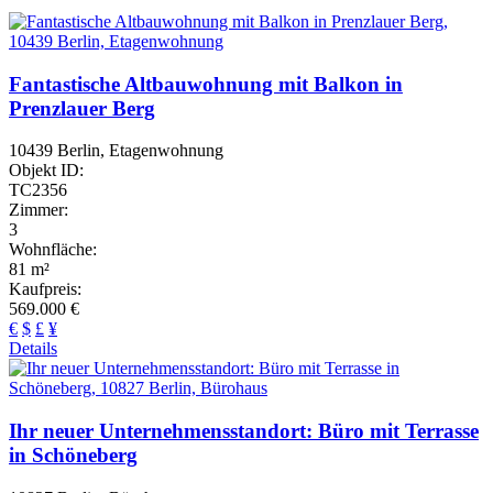
Fantastische Altbauwohnung mit Balkon in
Prenzlauer Berg
10439 Berlin, Etagenwohnung
Objekt ID:
TC2356
Zimmer:
3
Wohnfläche:
81 m²
Kaufpreis:
569.000 €
€
$
£
¥
Details
Ihr neuer Unternehmensstandort: Büro mit Terrasse
in Schöneberg