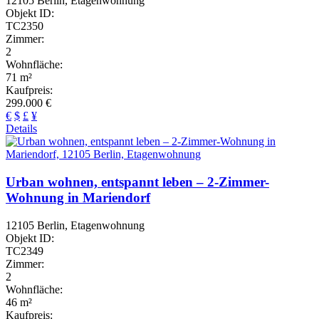
12105 Berlin, Etagenwohnung
Objekt ID:
TC2350
Zimmer:
2
Wohnfläche:
71 m²
Kaufpreis:
299.000 €
€
$
£
¥
Details
Urban wohnen, entspannt leben – 2-Zimmer-
Wohnung in Mariendorf
12105 Berlin, Etagenwohnung
Objekt ID:
TC2349
Zimmer:
2
Wohnfläche:
46 m²
Kaufpreis: