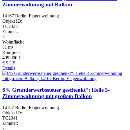
Zimmerwohnung mit Balkon
14167 Berlin, Etagenwohnung
Objekt ID:
TC2338
Zimmer:
3
Wohnfläche:
81 m²
Kaufpreis:
499.000 €
€
$
£
¥
Details
6% Grunderwerbssteuer geschenkt*: Helle 3-
Zimmerwohnung mit großem Balkon
14167 Berlin, Etagenwohnung
Objekt ID:
TC2341
Zimmer:
3