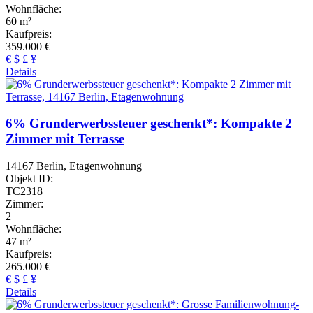
Wohnfläche:
60 m²
Kaufpreis:
359.000 €
€
$
£
¥
Details
6% Grunderwerbssteuer geschenkt*: Kompakte 2
Zimmer mit Terrasse
14167 Berlin, Etagenwohnung
Objekt ID:
TC2318
Zimmer:
2
Wohnfläche:
47 m²
Kaufpreis:
265.000 €
€
$
£
¥
Details