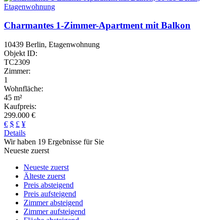
Charmantes 1-Zimmer-Apartment mit Balkon
10439 Berlin, Etagenwohnung
Objekt ID:
TC2309
Zimmer:
1
Wohnfläche:
45 m²
Kaufpreis:
299.000 €
€
$
£
¥
Details
Wir haben 19 Ergebnisse für Sie
Neueste zuerst
Neueste zuerst
Älteste zuerst
Preis absteigend
Preis aufsteigend
Zimmer absteigend
Zimmer aufsteigend