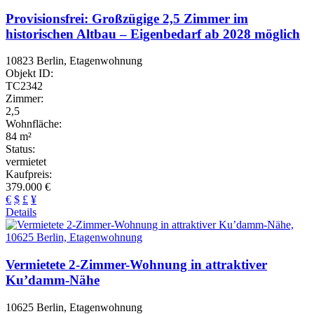
Provisionsfrei: Großzügige 2,5 Zimmer im
historischen Altbau – Eigenbedarf ab 2028 möglich
10823 Berlin, Etagenwohnung
Objekt ID:
TC2342
Zimmer:
2,5
Wohnfläche:
84 m²
Status:
vermietet
Kaufpreis:
379.000 €
€
$
£
¥
Details
Vermietete 2-Zimmer-Wohnung in attraktiver
Ku’damm-Nähe
10625 Berlin, Etagenwohnung