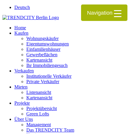
Deutsch
Navigation
Home
Kaufen
Wohnungskäufer
Eigentumswohnungen
Einfamilienhäuser
Gewerbeflächen
Kartenansicht
Ihr Immobiliengesuch
Verkaufen
Institutionelle Verkäufer
Private Verkäufer
Mieten
Listenansicht
Kartenansicht
Projekte
Projektübersicht
Green Lofts
Über Uns
Management
Das TRENDCITY Team