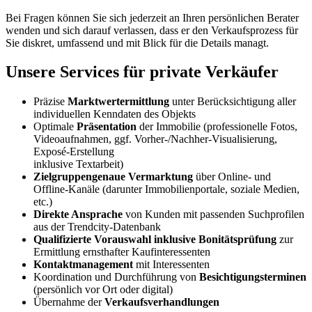
Bei Fragen können Sie sich jederzeit an Ihren persönlichen Berater
wenden und sich darauf verlassen, dass er den Verkaufsprozess für
Sie diskret, umfassend und mit Blick für die Details managt.
Unsere Services für private Verkäufer
Präzise
Marktwertermittlung
unter Berücksichtigung aller
individuellen Kenndaten des Objekts
Optimale
Präsentation
der Immobilie (professionelle Fotos,
Videoaufnahmen, ggf. Vorher-/Nachher-Visualisierung,
Exposé-Erstellung
inklusive Textarbeit)
Zielgruppengenaue Vermarktung
über Online- und
Offline-Kanäle (darunter Immobilienportale, soziale Medien,
etc.)
Direkte Ansprache
von Kunden mit passenden Suchprofilen
aus der Trendcity-Datenbank
Qualifizierte Vorauswahl inklusive Bonitätsprüfung
zur
Ermittlung ernsthafter Kaufinteressenten
Kontaktmanagement
mit Interessenten
Koordination und Durchführung von
Besichtigungsterminen
(persönlich vor Ort oder digital)
Übernahme der
Verkaufsverhandlungen