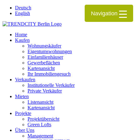
Deutsch
Navigation
English
Home
Kaufen
Wohnungskäufer
Eigentumswohnungen
Einfamilienhäuser
Gewerbeflächen
Kartenansicht
Ihr Immobiliengesuch
Verkaufen
Institutionelle Verkäufer
Private Verkäufer
Mieten
Listenansicht
Kartenansicht
Projekte
Projektübersicht
Green Lofts
Über Uns
Management