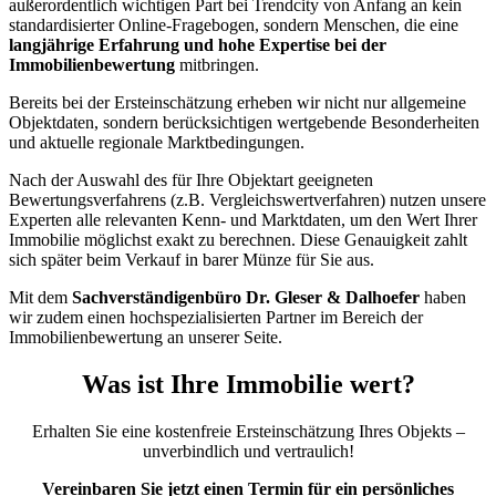
außerordentlich wichtigen Part bei Trendcity von Anfang an kein
standardisierter Online-Fragebogen, sondern Menschen, die eine
langjährige Erfahrung und hohe Expertise bei der
Immobilienbewertung
mitbringen.
Bereits bei der Ersteinschätzung erheben wir nicht nur allgemeine
Objektdaten, sondern berücksichtigen wertgebende Besonderheiten
und aktuelle regionale Marktbedingungen.
Nach der Auswahl des für Ihre Objektart geeigneten
Bewertungsverfahrens (z.B. Vergleichswertverfahren) nutzen unsere
Experten alle relevanten Kenn- und Marktdaten, um den Wert Ihrer
Immobilie möglichst exakt zu berechnen. Diese Genauigkeit zahlt
sich später beim Verkauf in barer Münze für Sie aus.
Mit dem
Sachverständigenbüro Dr. Gleser & Dalhoefer
haben
wir zudem einen hochspezialisierten Partner im Bereich der
Immobilienbewertung an unserer Seite.
Was ist Ihre Immobilie wert?
Erhalten Sie eine kostenfreie Ersteinschätzung Ihres Objekts –
unverbindlich und vertraulich!
Vereinbaren Sie jetzt einen Termin für ein persönliches