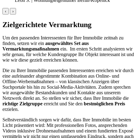
Leon S. | Wohnungseigentümer Berlin-Köpenick
‹
›
Zielgerichtete Vermarktung
Um den passenden Interessenten für Ihre Immobilie zeitnah zu
finden, setzen wir ein
ausgewähltes Set aus
Vermarktungsmaßnahmen
ein. Im ersten Schritt analysieren wir
sehr genau, für welche Kundengruppe Ihr Objekt interessant ist und
wie wir diese gezielt erreichen können.
Die zu Ihrer Immobilie passenden Interessenten erreichen wir durch
eine aufeinander abgestimmte Kombination aus Online- und
Offline-Werbemaßnahmen – von klassischen Anzeigen über
Suchportale bis hin zu Social-Media-Aktivitäten. Zudem sprechen
wir ausgewählte Bestandskunden und Kontakte aus unserem
Netzwerk direkt an. So stellen wir sicher, dass Ihre Immobilie die
richtige Zielgruppe
erreicht und Sie den
bestmöglichen Preis
erzielen.
Selbstverständlich sorgen wir dafür, dass Ihre Immobilie im besten
Licht präsentiert wird: Mit professionellen Fotos, ansprechenden
Videos inklusive Drohnenaufnahmen und einem fundierten Exposé
vermitteln wir nicht nur einen umfassenden Eindruck, sondern auch