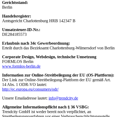
Gerichtsstand:
Berlin
Handelsregister:
Amtsgericht Charlottenburg HRB 142347 B
Umsatzsteuer-ID-Nr.:
DE284185573
Erlaubnis nach 34c Gewerbeordnung:
Erteilt durch das Bezirksamt Charlottenburg-Wilmersdorf von Berlin
Corporate Design, Webdesign, technische Umsetzung
FORMLOS Berlin
www.formlos-berlin.de
Information zur Online-Streitbeilegung der EU (OS-Plattform):
Der Link zur Online-Streitbeilegung-Plattform der EU gemäß Art.
14 Abs. 1 ODR-VO lautet:
http://ec.europa.eu/consumers/odr/
Unsere Emailadresse lautet:
info@trendcity.de
Allgemeine Informationspflicht nach § 36 VSBG:
Trendcity GmbH ist weder bereit noch verpflichtet, an
Streitbeilegungsverfahren vor einer Verbraucherschlichtungsstelle