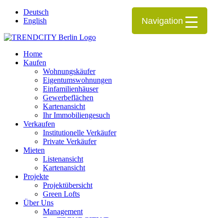
Deutsch
Navigation
English
Home
Kaufen
Wohnungskäufer
Eigentumswohnungen
Einfamilienhäuser
Gewerbeflächen
Kartenansicht
Ihr Immobiliengesuch
Verkaufen
Institutionelle Verkäufer
Private Verkäufer
Mieten
Listenansicht
Kartenansicht
Projekte
Projektübersicht
Green Lofts
Über Uns
Management