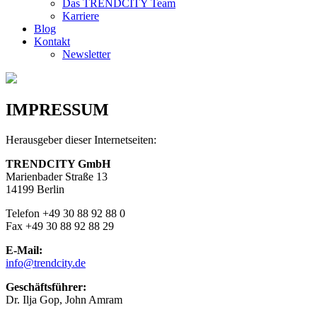
Das TRENDCITY Team
Karriere
Blog
Kontakt
Newsletter
IMPRESSUM
Herausgeber dieser Internetseiten:
TRENDCITY GmbH
Marienbader Straße 13
14199 Berlin
Telefon +49 30 88 92 88 0
Fax +49 30 88 92 88 29
E-Mail:
info@trendcity.de
Geschäftsführer:
Dr. Ilja Gop, John Amram