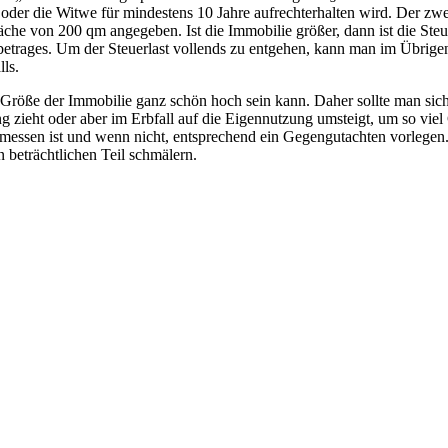
oder die Witwe für mindestens 10 Jahre aufrechterhalten wird. Der zwe
läche von 200 qm angegeben. Ist die Immobilie größer, dann ist die St
ibetrages. Um der Steuerlast vollends zu entgehen, kann man im Übrige
lls.
d Größe der Immobilie ganz schön hoch sein kann. Daher sollte man sic
g zieht oder aber im Erbfall auf die Eigennutzung umsteigt, um so vi
messen ist und wenn nicht, entsprechend ein Gegengutachten vorlegen
beträchtlichen Teil schmälern.