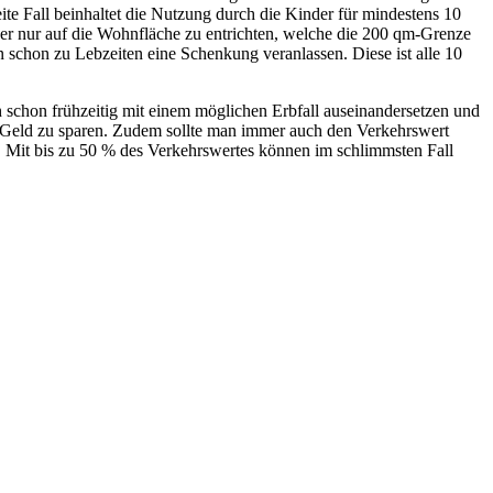
ite Fall beinhaltet die Nutzung durch die Kinder für mindestens 10
euer nur auf die Wohnfläche zu entrichten, welche die 200 qm-Grenze
n schon zu Lebzeiten eine Schenkung veranlassen. Diese ist alle 10
h schon frühzeitig mit einem möglichen Erbfall auseinandersetzen und
el Geld zu sparen. Zudem sollte man immer auch den Verkehrswert
. Mit bis zu 50 % des Verkehrswertes können im schlimmsten Fall