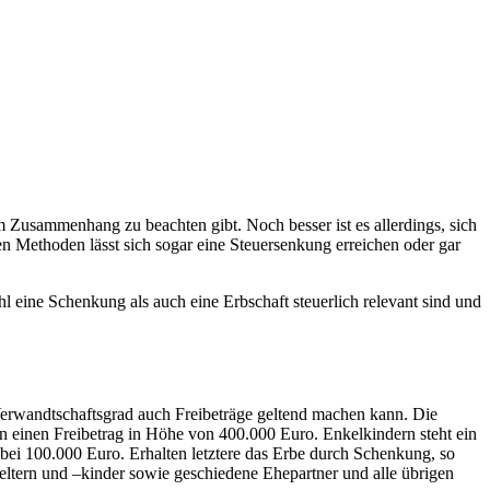
em Zusammenhang zu beachten gibt. Noch besser ist es allerdings, sich
en Methoden lässt sich sogar eine Steuersenkung erreichen oder gar
 eine Schenkung als auch eine Erbschaft steuerlich relevant sind und
d Verwandtschaftsgrad auch Freibeträge geltend machen kann. Die
en einen Freibetrag in Höhe von 400.000 Euro. Enkelkindern steht ein
bei 100.000 Euro. Erhalten letztere das Erbe durch Schenkung, so
eltern und –kinder sowie geschiedene Ehepartner und alle übrigen