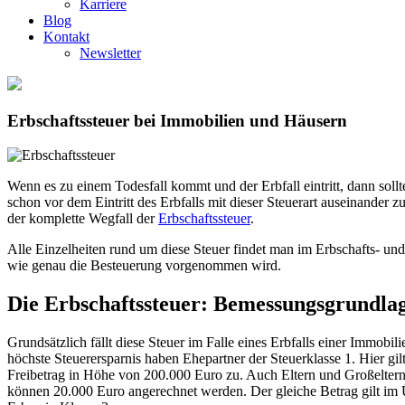
Karriere
Blog
Kontakt
Newsletter
Erbschaftssteuer bei Immobilien und Häusern
Wenn es zu einem Todesfall kommt und der Erbfall eintritt, dann sollt
schon vor dem Eintritt des Erbfalls mit dieser Steuerart auseinander
der komplette Wegfall der
Erbschaftssteuer
.
Alle Einzelheiten rund um diese Steuer findet man im Erbschafts- un
wie genau die Besteuerung vorgenommen wird.
Die Erbschaftssteuer: Bemessungsgrundla
Grundsätzlich fällt diese Steuer im Falle eines Erbfalls einer Immob
höchste Steuerersparnis haben Ehepartner der Steuerklasse 1. Hier gi
Freibetrag in Höhe von 200.000 Euro zu. Auch Eltern und Großeltern 
können 20.000 Euro angerechnet werden. Der gleiche Betrag gilt im Ü