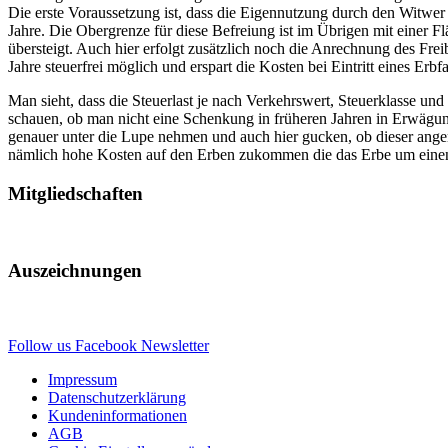
Die erste Voraussetzung ist, dass die Eigennutzung durch den Witwer 
Jahre. Die Obergrenze für diese Befreiung ist im Übrigen mit einer F
übersteigt. Auch hier erfolgt zusätzlich noch die Anrechnung des Fre
Jahre steuerfrei möglich und erspart die Kosten bei Eintritt eines Erbfa
Man sieht, dass die Steuerlast je nach Verkehrswert, Steuerklasse un
schauen, ob man nicht eine Schenkung in früheren Jahren in Erwägun
genauer unter die Lupe nehmen und auch hier gucken, ob dieser ange
nämlich hohe Kosten auf den Erben zukommen die das Erbe um einen 
Mitgliedschaften
Auszeichnungen
Follow us
Facebook
Newsletter
Impressum
Datenschutzerklärung
Kundeninformationen
AGB