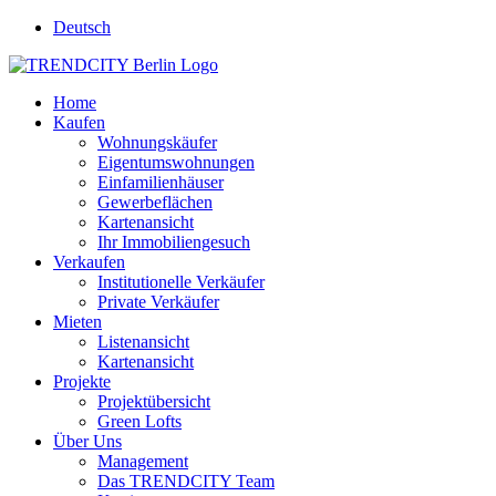
Deutsch
Home
Kaufen
Wohnungskäufer
Eigentumswohnungen
Einfamilienhäuser
Gewerbeflächen
Kartenansicht
Ihr Immobiliengesuch
Verkaufen
Institutionelle Verkäufer
Private Verkäufer
Mieten
Listenansicht
Kartenansicht
Projekte
Projektübersicht
Green Lofts
Über Uns
Management
Das TRENDCITY Team