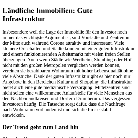
Ländliche Immobilien: Gute
Infrastruktur
Insbesondere weil die Lage der Immobilie für den Investor noch
immer das wichtigste Argument ist, sind Vorstädte und Zentren in
der Mitte auch während Corona attraktiv und interessant. Viele
kleinere Ortschaften und Städte können mit einer guten Infrastruktur
und einem funktionierenden Arbeitsmarkt mit vielen freien Stellen
überzeugen. Auch wenn Städte wie Wertheim, Straubing oder Hof
nicht mit den großen Metropolen verglichen werden können,
vereinen sie bezahlbaren Wohnraum mit hoher Lebensqualität ohne
viele Abstriche. Dank der guten Infrastruktur gibt es hier noch nur
Angebote in den Bereichen Kultur und Shopping: die Infrastruktur
bietet auch eine gute medizinische Versorgung. Mittelzentren sind
nicht selten eine willkommene Anlaufstelle für viele Menschen aus
den Nachbarlandkreisen und Dörfern Drumherum. Das vergessen
Investoren häufig. Die Tatsache sorgt dafür, dass die Nachfrage
nach Wohnraum vorhanden ist und sich die Preise stabil
entwickeln.
Der Trend geht zum Land hin