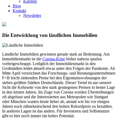
Karriere
Blog
Kontakt
Newsletter
Die Entwicklung von ländlichen Immobilien
Ländliche Immobilien gewinnen gerade stark an Bedeutung. Am
Immobilienmarkt ist die
Corona-Krise
bisher nahezu spurlos
vorbeigeschrappt. Lediglich der Immobilienmarkt in den
Großstädten leidet aktuell etwas unter den Folgen der Pandemie. Ab
Mitte April verzeichnet das Forschungs- und Beratungsunternehmen
F+B leicht sinkenden Preise bei den Eigentumswohnungen der
sieben größten Städten Deutschlands. Dieser Trend ist aus unserer
Sicht die Kehrseite von den stark gestiegenen Preisen in bester Lage
in den letzten Jahren. Im Zuge von Corona werden Übertreibungen
oft abgebaut und die Interessierten aus Metropolen wie Stuttgart
oder München warten heute lieber ab, anstatt wie bis vor einigen
Jahren noch zähneknirschend den hohen Rekordpreis zu bezahlen.
In anderen Lagen ist das anders. Für Investoren und Selbstnutzer
gibt es hier noch immer ein hohes Potential.