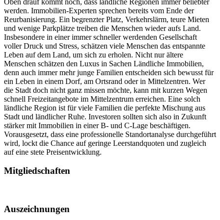
Oben drauf kommt noch, dass ländliche Regionen immer beliebter
werden. Immobilien-Experten sprechen bereits vom Ende der
Reurbanisierung. Ein begrenzter Platz, Verkehrslärm, teure Mieten
und wenige Parkplätze treiben die Menschen wieder aufs Land.
Insbesondere in einer immer schneller werdenden Gesellschaft
voller Druck und Stress, schätzen viele Menschen das entspannte
Leben auf dem Land, um sich zu erholen. Nicht nur ältere
Menschen schätzen den Luxus in Sachen Ländliche Immobilien,
denn auch immer mehr junge Familien entscheiden sich bewusst für
ein Leben in einem Dorf, am Ortsrand oder in Mittelzentren. Wer
die Stadt doch nicht ganz missen möchte, kann mit kurzen Wegen
schnell Freizeitangebote im Mittelzentrum erreichen. Eine solch
ländliche Region ist für viele Familien die perfekte Mischung aus
Stadt und ländlicher Ruhe. Investoren sollten sich also in Zukunft
stärker mit Immobilien in einer B- und C-Lage beschäftigen.
Vorausgesetzt, dass eine professionelle Standortanalyse durchgeführt
wird, lockt die Chance auf geringe Leerstandquoten und zugleich
auf eine stete Preisentwicklung.
Mitgliedschaften
Auszeichnungen