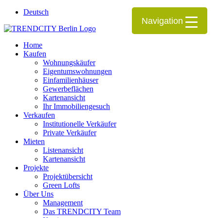
Deutsch
Navigation
Home
Kaufen
Wohnungskäufer
Eigentumswohnungen
Einfamilienhäuser
Gewerbeflächen
Kartenansicht
Ihr Immobiliengesuch
Verkaufen
Institutionelle Verkäufer
Private Verkäufer
Mieten
Listenansicht
Kartenansicht
Projekte
Projektübersicht
Green Lofts
Über Uns
Management
Das TRENDCITY Team