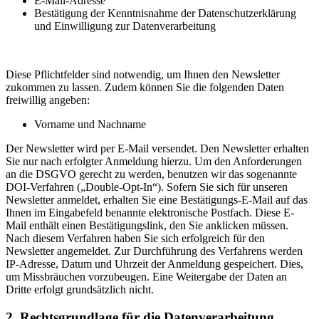
E-Mail-Adresse
Bestätigung der Kenntnisnahme der Datenschutzerklärung
und Einwilligung zur Datenverarbeitung
Diese Pflichtfelder sind notwendig, um Ihnen den Newsletter
zukommen zu lassen. Zudem können Sie die folgenden Daten
freiwillig angeben:
Vorname und Nachname
Der Newsletter wird per E-Mail versendet. Den Newsletter erhalten
Sie nur nach erfolgter Anmeldung hierzu. Um den Anforderungen
an die DSGVO gerecht zu werden, benutzen wir das sogenannte
DOI-Verfahren („Double-Opt-In“). Sofern Sie sich für unseren
Newsletter anmeldet, erhalten Sie eine Bestätigungs-E-Mail auf das
Ihnen im Eingabefeld benannte elektronische Postfach. Diese E-
Mail enthält einen Bestätigungslink, den Sie anklicken müssen.
Nach diesem Verfahren haben Sie sich erfolgreich für den
Newsletter angemeldet. Zur Durchführung des Verfahrens werden
IP-Adresse, Datum und Uhrzeit der Anmeldung gespeichert. Dies,
um Missbräuchen vorzubeugen. Eine Weitergabe der Daten an
Dritte erfolgt grundsätzlich nicht.
2. Rechtsgrundlage für die Datenverarbeitung