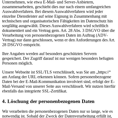
Unternehmen, wie etwa E-Mail- und Server-Anbietern,
zusammenarbeiten, geschieht dies nur nach einem umfangreichen
Auswahlverfahren. Bei diesem Auswahlverfahren wird jeder
einzelne Dienstleister auf seine Eignung in Zusammenhang mit
technischen und organisatorischen Fähigkeiten im Datenschutz hin
sorgfältig ausgewählt. Dieses Auswahlverfahren wird schriftlich
dokumentiert und ein Vertrag gem. Art. 28 Abs. 3 DSGVO über die
Verarbeitung von personenbezogenen Daten im Auftrag (ADV-
Vertrag) nur dann geschlossen, wenn er den Anforderungen des Art.
28 DSGVO entspricht.
Ihre Angaben werden auf besonders geschützten Servern
gespeichert. Der Zugriff darauf ist nur wenigen besonders befugten
Personen möglich.
Unsere Webseite ist SSL/TLS verschlüsselt, was Sie am „https://“
am Anfang der URL erkennen können. Sofern personenbezogene
Daten bei der E-Mail-Kommunikation involviert sind, erfolgt der E-
Mail-Versand von unserer Seite aus verschlüsselt. Wir nutzen hierfür
ebenfalls das integrierte SSL-Zertifikat.
4. Löschung der personenbezogenen Daten
Wir verarbeiten die personenbezogenen Daten nur so lange, wie es
notwendig ist. Sobald der Zweck der Datenverarbeitung erfüllt ist,