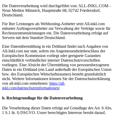
Die Datenverarbeitung wird durchgeführt von: ALL-INKL.COM -
Neue Medien Münnich, Hauptstraße 68, 02742 Friedersdorf,
Deutschland.
Für Ihre Leistungen als Webhosting-Anbieter setzt All-inkl.com
mitunter Auftragsverarbeiter zur Verwaltung der Verträge sowie für
Rechenzentrumsleistungen ein. Die Datenverarbeitung erfolgt auf
Servern mit dem Standort Deutschland.
Eine Datenübermittlung in ein Drittland findet nach Angaben von
All-Inkl.com nur statt, sofern ein Angemessenheitsbeschluss der
Europäischen Kommission vorliegt oder geeignete Garantien
einschließlich verbindlicher interner Datenschutzvorschriften
vorliegen. Eine Absicht der Übermittlung von personenbezogenen
Daten in ein Drittland (ein Land außerhalb der Europäischen Union
bzw. des Europäischen Wirtschaftsraumes) besteht grundsätzlich
nicht. Weitere Informationen können Sie der Datenschutzerklärung
von all-inkl.com entnehmen:
https://all-
inkl.com/datenschutzinformationen/
b. Rechtsgrundlage für die Datenverarbeitung
Die Verarbeitung dieser Daten erfolgt auf Grundlage des Art. 6 Abs.
1 S.1 lit. f) DSGVO. Unser berechtigtes Interesse beruht darauf,