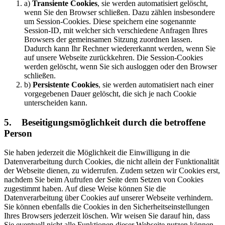
a)
Transiente Cookies
, sie werden automatisiert gelöscht,
wenn Sie den Browser schließen. Dazu zählen insbesondere
um Session-Cookies. Diese speichern eine sogenannte
Session-ID, mit welcher sich verschiedene Anfragen Ihres
Browsers der gemeinsamen Sitzung zuordnen lassen.
Dadurch kann Ihr Rechner wiedererkannt werden, wenn Sie
auf unsere Webseite zurückkehren. Die Session-Cookies
werden gelöscht, wenn Sie sich ausloggen oder den Browser
schließen.
b)
Persistente Cookies
, sie werden automatisiert nach einer
vorgegebenen Dauer gelöscht, die sich je nach Cookie
unterscheiden kann.
5. Beseitigungsmöglichkeit durch die betroffene
Person
Sie haben jederzeit die Möglichkeit die Einwilligung in die
Datenverarbeitung durch Cookies, die nicht allein der Funktionalität
der Webseite dienen, zu widerrufen. Zudem setzen wir Cookies erst,
nachdem Sie beim Aufrufen der Seite dem Setzen von Cookies
zugestimmt haben. Auf diese Weise können Sie die
Datenverarbeitung über Cookies auf unserer Webseite verhindern.
Sie können ebenfalls die Cookies in den Sicherheitseinstellungen
Ihres Browsers jederzeit löschen. Wir weisen Sie darauf hin, dass
Sie eventuell nicht alle Funktionen dieser Webseite nutzen können.