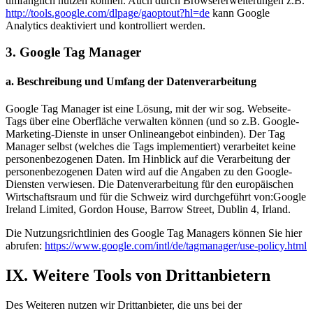
umfänglich nutzen können. Auch durch Browsererweiterungen z.B.
http://tools.google.com/dlpage/gaoptout?hl=de
kann Google
Analytics deaktiviert und kontrolliert werden.
3. Google Tag Manager
a. Beschreibung und Umfang der Datenverarbeitung
Google Tag Manager ist eine Lösung, mit der wir sog. Webseite-
Tags über eine Oberfläche verwalten können (und so z.B. Google-
Marketing-Dienste in unser Onlineangebot einbinden). Der Tag
Manager selbst (welches die Tags implementiert) verarbeitet keine
personenbezogenen Daten. Im Hinblick auf die Verarbeitung der
personenbezogenen Daten wird auf die Angaben zu den Google-
Diensten verwiesen. Die Datenverarbeitung für den europäischen
Wirtschaftsraum und für die Schweiz wird durchgeführt von:Google
Ireland Limited, Gordon House, Barrow Street, Dublin 4, Irland.
Die Nutzungsrichtlinien des Google Tag Managers können Sie hier
abrufen:
https://www.google.com/intl/de/tagmanager/use-policy.html
IX. Weitere Tools von Drittanbietern
Des Weiteren nutzen wir Drittanbieter, die uns bei der