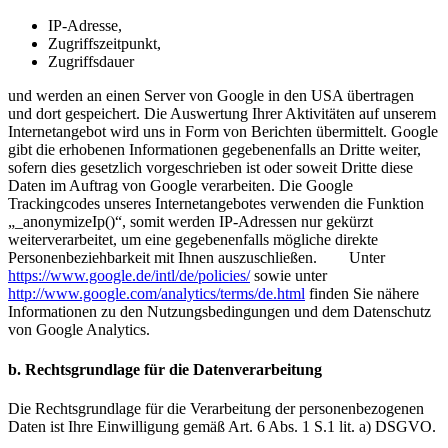
IP-Adresse,
Zugriffszeitpunkt,
Zugriffsdauer
und werden an einen Server von Google in den USA übertragen
und dort gespeichert. Die Auswertung Ihrer Aktivitäten auf unserem
Internetangebot wird uns in Form von Berichten übermittelt. Google
gibt die erhobenen Informationen gegebenenfalls an Dritte weiter,
sofern dies gesetzlich vorgeschrieben ist oder soweit Dritte diese
Daten im Auftrag von Google verarbeiten. Die Google
Trackingcodes unseres Internetangebotes verwenden die Funktion
„_anonymizeIp()“, somit werden IP-Adressen nur gekürzt
weiterverarbeitet, um eine gegebenenfalls mögliche direkte
Personenbeziehbarkeit mit Ihnen auszuschließen. Unter
https://www.google.de/intl/de/policies/
sowie unter
http://www.google.com/analytics/terms/de.html
finden Sie nähere
Informationen zu den Nutzungsbedingungen und dem Datenschutz
von Google Analytics.
b. Rechtsgrundlage für die Datenverarbeitung
Die Rechtsgrundlage für die Verarbeitung der personenbezogenen
Daten ist Ihre Einwilligung gemäß Art. 6 Abs. 1 S.1 lit. a) DSGVO.