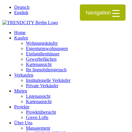
Deutsch
Navigation
English
Home
Kaufen
Wohnungskäufer
Eigentumswohnungen
Einfamilienhäuser
Gewerbeflächen
Kartenansicht
Ihr Immobiliengesuch
Verkaufen
Institutionelle Verkäufer
Private Verkäufer
Mieten
Listenansicht
Kartenansicht
Projekte
Projektübersicht
Green Lofts
Über Uns
Management