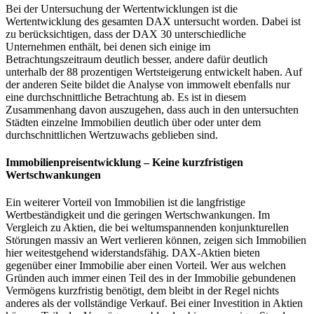
Bei der Untersuchung der Wertentwicklungen ist die
Wertentwicklung des gesamten DAX untersucht worden. Dabei ist
zu berücksichtigen, dass der DAX 30 unterschiedliche
Unternehmen enthält, bei denen sich einige im
Betrachtungszeitraum deutlich besser, andere dafür deutlich
unterhalb der 88 prozentigen Wertsteigerung entwickelt haben. Auf
der anderen Seite bildet die Analyse von immowelt ebenfalls nur
eine durchschnittliche Betrachtung ab. Es ist in diesem
Zusammenhang davon auszugehen, dass auch in den untersuchten
Städten einzelne Immobilien deutlich über oder unter dem
durchschnittlichen Wertzuwachs geblieben sind.
Immobilienpreisentwicklung – Keine kurzfristigen
Wertschwankungen
Ein weiterer Vorteil von Immobilien ist die langfristige
Wertbeständigkeit und die geringen Wertschwankungen. Im
Vergleich zu Aktien, die bei weltumspannenden konjunkturellen
Störungen massiv an Wert verlieren können, zeigen sich Immobilien
hier weitestgehend widerstandsfähig. DAX-Aktien bieten
gegenüber einer Immobilie aber einen Vorteil. Wer aus welchen
Gründen auch immer einen Teil des in der Immobilie gebundenen
Vermögens kurzfristig benötigt, dem bleibt in der Regel nichts
anderes als der vollständige Verkauf. Bei einer Investition in Aktien