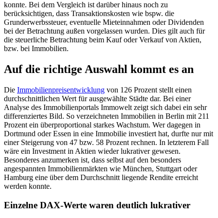
konnte. Bei dem Vergleich ist darüber hinaus noch zu
berücksichtigen, dass Transaktionskosten wie bspw. die
Grunderwerbssteuer, eventuelle Mieteinnahmen oder Dividenden
bei der Betrachtung außen vorgelassen wurden. Dies gilt auch für
die steuerliche Betrachtung beim Kauf oder Verkauf von Aktien,
bzw. bei Immobilien.
Auf die richtige Auswahl kommt es an
Die
Immobilienpreisentwicklung
von 126 Prozent stellt einen
durchschnittlichen Wert für ausgewählte Städte dar. Bei einer
Analyse des Immobilienportals Immowelt zeigt sich dabei ein sehr
differenziertes Bild. So verzeichneten Immobilien in Berlin mit 211
Prozent ein überproportional starkes Wachstum. Wer dagegen in
Dortmund oder Essen in eine Immobilie investiert hat, durfte nur mit
einer Steigerung von 47 bzw. 58 Prozent rechnen. In letzterem Fall
wäre ein Investment in Aktien wieder lukrativer gewesen.
Besonderes anzumerken ist, dass selbst auf den besonders
angespannten Immobilienmärkten wie München, Stuttgart oder
Hamburg eine über dem Durchschnitt liegende Rendite erreicht
werden konnte.
Einzelne DAX-Werte waren deutlich lukrativer