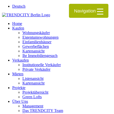
Deutsch
Navigation
Home
Kaufen
Wohnungskäufer
Eigentumswohnungen
Einfamilienhäuser
Gewerbeflächen
Kartenansicht
Ihr Immobiliengesuch
Verkaufen
Institutionelle Verkäufer
Private Verkäufer
Mieten
Listenansicht
Kartenansicht
Projekte
Projektübersicht
Green Lofts
Über Uns
Management
Das TRENDCITY Team