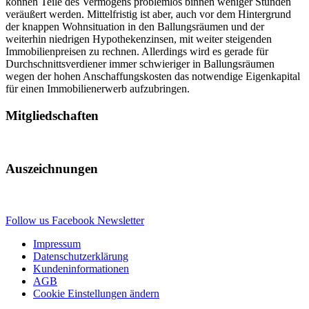
können Teile des Vermögens problemlos binnen weniger Stunden
veräußert werden. Mittelfristig ist aber, auch vor dem Hintergrund
der knappen Wohnsituation in den Ballungsräumen und der
weiterhin niedrigen Hypothekenzinsen, mit weiter steigenden
Immobilienpreisen zu rechnen. Allerdings wird es gerade für
Durchschnittsverdiener immer schwieriger in Ballungsräumen
wegen der hohen Anschaffungskosten das notwendige Eigenkapital
für einen Immobilienerwerb aufzubringen.
Mitgliedschaften
Auszeichnungen
Follow us
Facebook
Newsletter
Impressum
Datenschutzerklärung
Kundeninformationen
AGB
Cookie Einstellungen ändern