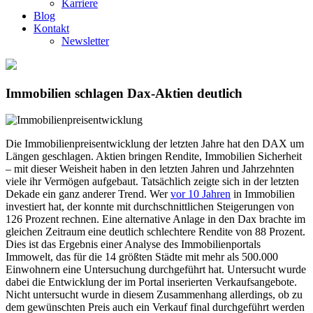
Karriere
Blog
Kontakt
Newsletter
Immobilien schlagen Dax-Aktien deutlich
Die Immobilienpreisentwicklung der letzten Jahre hat den DAX um
Längen geschlagen. Aktien bringen Rendite, Immobilien Sicherheit
– mit dieser Weisheit haben in den letzten Jahren und Jahrzehnten
viele ihr Vermögen aufgebaut. Tatsächlich zeigte sich in der letzten
Dekade ein ganz anderer Trend. Wer
vor 10 Jahren
in Immobilien
investiert hat, der konnte mit durchschnittlichen Steigerungen von
126 Prozent rechnen. Eine alternative Anlage in den Dax brachte im
gleichen Zeitraum eine deutlich schlechtere Rendite von 88 Prozent.
Dies ist das Ergebnis einer Analyse des Immobilienportals
Immowelt, das für die 14 größten Städte mit mehr als 500.000
Einwohnern eine Untersuchung durchgeführt hat. Untersucht wurde
dabei die Entwicklung der im Portal inserierten Verkaufsangebote.
Nicht untersucht wurde in diesem Zusammenhang allerdings, ob zu
dem gewünschten Preis auch ein Verkauf final durchgeführt werden