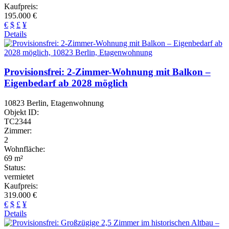
Kaufpreis:
195.000 €
€
$
£
¥
Details
Provisionsfrei: 2-Zimmer-Wohnung mit Balkon –
Eigenbedarf ab 2028 möglich
10823 Berlin, Etagenwohnung
Objekt ID:
TC2344
Zimmer:
2
Wohnfläche:
69 m²
Status:
vermietet
Kaufpreis:
319.000 €
€
$
£
¥
Details