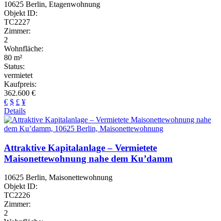
10625 Berlin, Etagenwohnung
Objekt ID:
TC2227
Zimmer:
2
Wohnfläche:
80 m²
Status:
vermietet
Kaufpreis:
362.600 €
€
$
£
¥
Details
Attraktive Kapitalanlage – Vermietete
Maisonettewohnung nahe dem Ku’damm
10625 Berlin, Maisonettewohnung
Objekt ID:
TC2226
Zimmer:
2