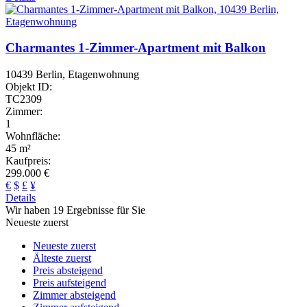
Charmantes 1-Zimmer-Apartment mit Balkon
10439 Berlin, Etagenwohnung
Objekt ID:
TC2309
Zimmer:
1
Wohnfläche:
45 m²
Kaufpreis:
299.000 €
€
$
£
¥
Details
Wir haben 19 Ergebnisse für Sie
Neueste zuerst
Neueste zuerst
Älteste zuerst
Preis absteigend
Preis aufsteigend
Zimmer absteigend