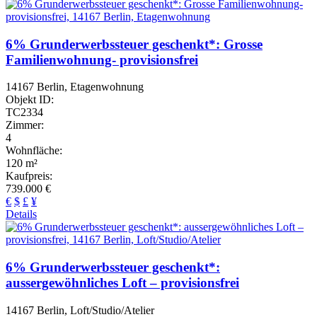
6% Grunderwerbssteuer geschenkt*: Grosse
Familienwohnung- provisionsfrei
14167 Berlin, Etagenwohnung
Objekt ID:
TC2334
Zimmer:
4
Wohnfläche:
120 m²
Kaufpreis:
739.000 €
€
$
£
¥
Details
6% Grunderwerbssteuer geschenkt*:
aussergewöhnliches Loft – provisionsfrei
14167 Berlin, Loft/Studio/Atelier