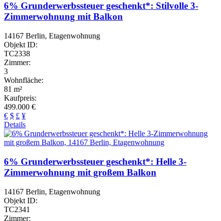
6% Grunderwerbssteuer geschenkt*: Stilvolle 3-
Zimmerwohnung mit Balkon
14167 Berlin, Etagenwohnung
Objekt ID:
TC2338
Zimmer:
3
Wohnfläche:
81 m²
Kaufpreis:
499.000 €
€
$
£
¥
Details
6% Grunderwerbssteuer geschenkt*: Helle 3-
Zimmerwohnung mit großem Balkon
14167 Berlin, Etagenwohnung
Objekt ID:
TC2341
Zimmer: