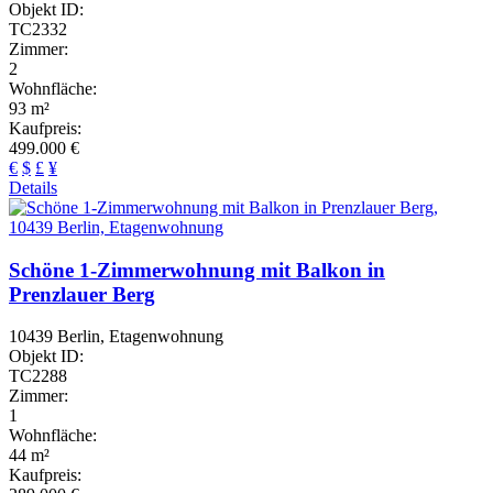
Objekt ID:
TC2332
Zimmer:
2
Wohnfläche:
93 m²
Kaufpreis:
499.000 €
€
$
£
¥
Details
Schöne 1-Zimmerwohnung mit Balkon in
Prenzlauer Berg
10439 Berlin, Etagenwohnung
Objekt ID:
TC2288
Zimmer:
1
Wohnfläche:
44 m²
Kaufpreis: