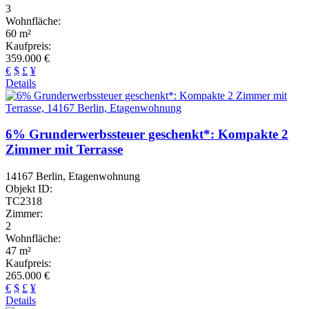
3
Wohnfläche:
60 m²
Kaufpreis:
359.000 €
€
$
£
¥
Details
6% Grunderwerbssteuer geschenkt*: Kompakte 2
Zimmer mit Terrasse
14167 Berlin, Etagenwohnung
Objekt ID:
TC2318
Zimmer:
2
Wohnfläche:
47 m²
Kaufpreis:
265.000 €
€
$
£
¥
Details