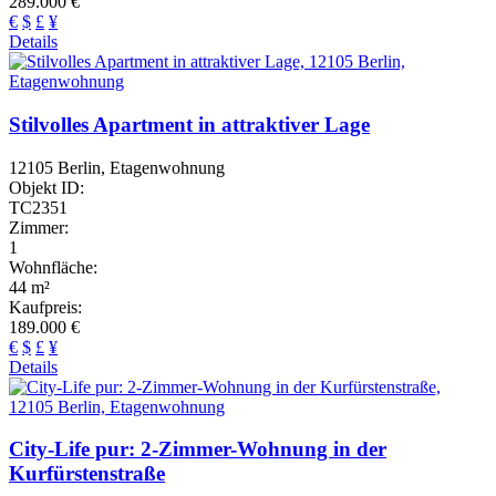
289.000 €
€
$
£
¥
Details
Stilvolles Apartment in attraktiver Lage
12105 Berlin, Etagenwohnung
Objekt ID:
TC2351
Zimmer:
1
Wohnfläche:
44 m²
Kaufpreis:
189.000 €
€
$
£
¥
Details
City-Life pur: 2-Zimmer-Wohnung in der
Kurfürstenstraße