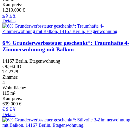
Kaufpreis:
1.219.000 €
€
$
£
¥
Details
6% Grunderwerbssteuer geschenkt*: Traumhafte 4-
Zimmerwohnung mit Balkon
14167 Berlin, Etagenwohnung
Objekt ID:
TC2328
Zimmer:
4
Wohnfläche:
115 m²
Kaufpreis:
699.000 €
€
$
£
¥
Details