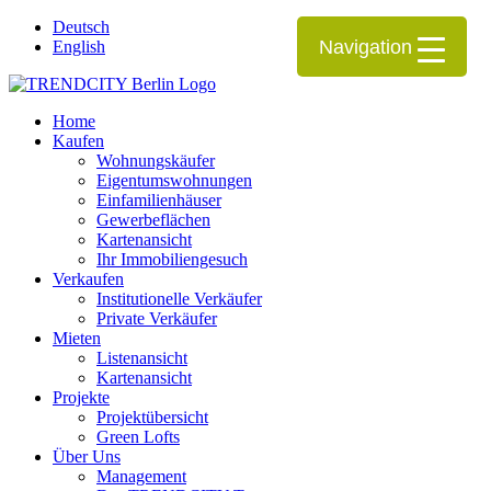
Deutsch
Navigation
English
Home
Kaufen
Wohnungskäufer
Eigentumswohnungen
Einfamilienhäuser
Gewerbeflächen
Kartenansicht
Ihr Immobiliengesuch
Verkaufen
Institutionelle Verkäufer
Private Verkäufer
Mieten
Listenansicht
Kartenansicht
Projekte
Projektübersicht
Green Lofts
Über Uns
Management