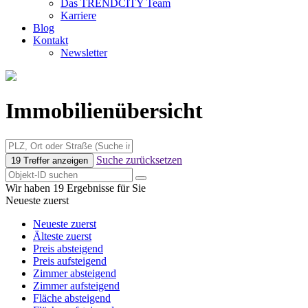
Das TRENDCITY Team
Karriere
Blog
Kontakt
Newsletter
Immobilienübersicht
Suche zurücksetzen
19 Treffer anzeigen
Wir haben 19 Ergebnisse für Sie
Neueste zuerst
Neueste zuerst
Älteste zuerst
Preis absteigend
Preis aufsteigend
Zimmer absteigend
Zimmer aufsteigend
Fläche absteigend