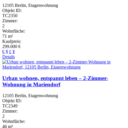
12105 Berlin, Etagenwohnung
Objekt ID:
TC2350
Zimmer:
2
Wohnfläche:
71 m²
Kaufpreis:
299.000 €
€
$
£
¥
Details
Urban wohnen, entspannt leben – 2-Zimmer-
Wohnung in Mariendorf
12105 Berlin, Etagenwohnung
Objekt ID:
TC2349
Zimmer:
2
Wohnfläche:
46 m²