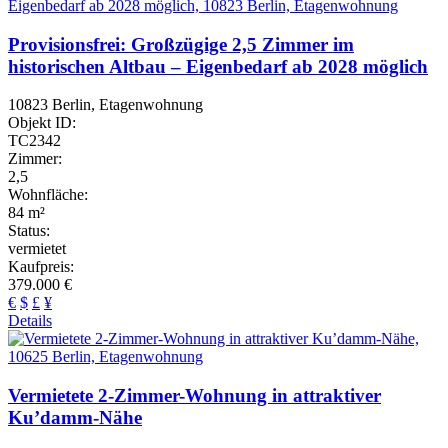
Provisionsfrei: Großzügige 2,5 Zimmer im
historischen Altbau – Eigenbedarf ab 2028 möglich
10823 Berlin, Etagenwohnung
Objekt ID:
TC2342
Zimmer:
2,5
Wohnfläche:
84 m²
Status:
vermietet
Kaufpreis:
379.000 €
€
$
£
¥
Details
Vermietete 2-Zimmer-Wohnung in attraktiver
Ku’damm-Nähe