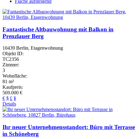
Fläche aufsteigend
Fantastische Altbauwohnung mit Balkon in
Prenzlauer Berg
10439 Berlin, Etagenwohnung
Objekt ID:
TC2356
Zimmer:
3
Wohnfläche:
81 m²
Kaufpreis:
569.000 €
€
$
£
¥
Details
Ihr neuer Unternehmensstandort: Büro mit Terrasse
in Schöneberg