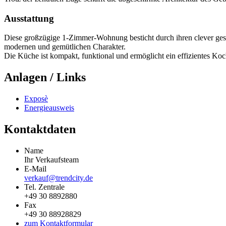
Ausstattung
Diese großzügige 1-Zimmer-Wohnung besticht durch ihren clever gesc
modernen und gemütlichen Charakter.
Die Küche ist kompakt, funktional und ermöglicht ein effizientes Koc
Anlagen / Links
Exposè
Energieausweis
Kontaktdaten
Name
Ihr Verkaufsteam
E-Mail
verkauf@trendcity.de
Tel. Zentrale
+49 30 8892880
Fax
+49 30 88928829
zum Kontaktformular