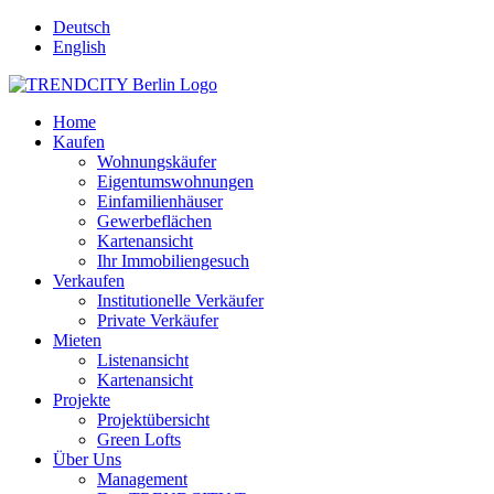
Deutsch
English
Home
Kaufen
Wohnungskäufer
Eigentumswohnungen
Einfamilienhäuser
Gewerbeflächen
Kartenansicht
Ihr Immobiliengesuch
Verkaufen
Institutionelle Verkäufer
Private Verkäufer
Mieten
Listenansicht
Kartenansicht
Projekte
Projektübersicht
Green Lofts
Über Uns
Management