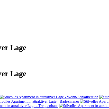
ver Lage
ver Lage