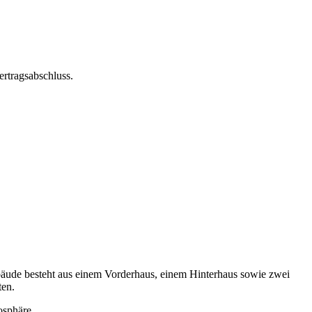
rtragsabschluss.
bäude besteht aus einem Vorderhaus, einem Hinterhaus sowie zwei
ten.
osphäre.