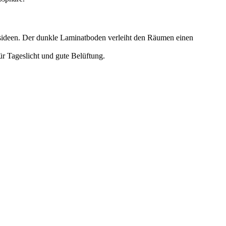
gsideen. Der dunkle Laminatboden verleiht den Räumen einen
ür Tageslicht und gute Belüftung.