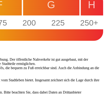
F
G
H
75
200
225
250+
bung. Der öffentliche Nahverkehr ist gut ausgebaut, mit der
 Stadtteile ermöglichen.
és, die bequem zu Fuß erreichbar sind. Auch die Anbindung an die
om Stadtleben bietet. Insgesamt zeichnet sich die Lage durch ihre
n. Bitte beachten Sie, dass dabei Daten an Drittanbieter