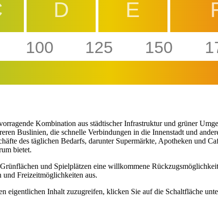
C
D
E
100
125
150
1
ervorragende Kombination aus städtischer Infrastruktur und grüner Umge
en Buslinien, die schnelle Verbindungen in die Innenstadt und andere
häfte des täglichen Bedarfs, darunter Supermärkte, Apotheken und Caf
rum bietet.
 Grünflächen und Spielplätzen eine willkommene Rückzugsmöglichkeit v
 und Freizeitmöglichkeiten aus.
n eigentlichen Inhalt zuzugreifen, klicken Sie auf die Schaltfläche unte