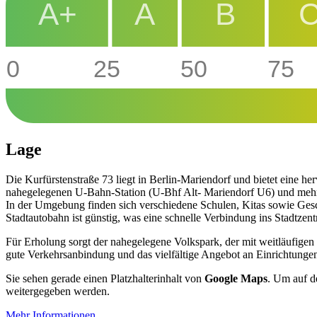
A+
A
B
0
25
50
75
Lage
Die Kurfürstenstraße 73 liegt in Berlin-Mariendorf und bietet eine h
nahegelegenen U-Bahn-Station (U-Bhf Alt- Mariendorf U6) und mehrer
In der Umgebung finden sich verschiedene Schulen, Kitas sowie Gesc
Stadtautobahn ist günstig, was eine schnelle Verbindung ins Stadtzent
Für Erholung sorgt der nahegelegene Volkspark, der mit weitläufigen
gute Verkehrsanbindung und das vielfältige Angebot an Einrichtungen
Sie sehen gerade einen Platzhalterinhalt von
Google Maps
. Um auf de
weitergegeben werden.
Mehr Informationen