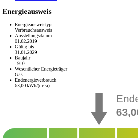
Energieausweis
Energieausweistyp
Verbrauchs­ausweis
Ausstellungsdatum
01.02.2019
Gültig bis
31.01.2029
Baujahr
1910
Wesentlicher Energieträger
Gas
Endenergie­verbrauch
63,00 kWh/(m²·a)
Ende
63,0