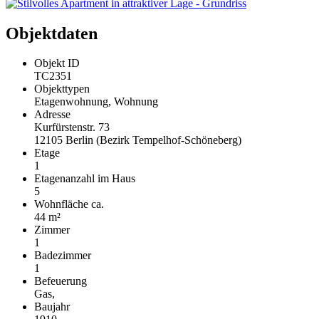
Objektdaten
Objekt ID
TC2351
Objekttypen
Etagenwohnung, Wohnung
Adresse
Kurfürstenstr. 73
12105 Berlin (Bezirk Tempelhof-Schöneberg)
Etage
1
Etagenanzahl im Haus
5
Wohnfläche ca.
44 m²
Zimmer
1
Badezimmer
1
Befeuerung
Gas,
Baujahr