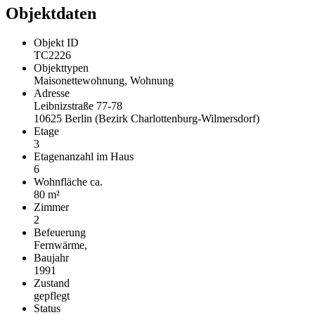
Objektdaten
Objekt ID
TC2226
Objekttypen
Maisonettewohnung, Wohnung
Adresse
Leibnizstraße 77-78
10625 Berlin (Bezirk Charlottenburg-Wilmersdorf)
Etage
3
Etagenanzahl im Haus
6
Wohnfläche ca.
80 m²
Zimmer
2
Befeuerung
Fernwärme,
Baujahr
1991
Zustand
gepflegt
Status