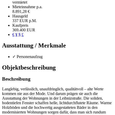
vermietet
Mieteinnahme p.a.
8.891,28 €
Hausgeld
337 EUR p.M.
Kaufpreis
369.400 EUR
€
¥
$
£
Ausstattung / Merkmale
✓ Personenaufzug
Objekt­beschreibung
Beschreibung
Langlebig, verlässlich, unaufdringlich, qualitätvoll – alte Werte
kommen nie aus der Mode. Und darum prägen sie auch die
Ausstattung der Wohnungen in der Leibnizstraße. Die soliden,
bodentiefen Fenster schaffen helle, lichtdurchflutete Räume. Warme
Holzböden und die hochwertig ausgestatteten Bäder in den
modernisierten Wohnungen sorgen dafür, dass man sich rundum