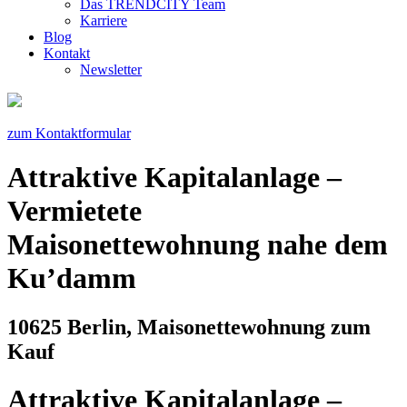
Das TRENDCITY Team
Karriere
Blog
Kontakt
Newsletter
zum Kontaktformular
Attraktive Kapitalanlage –
Vermietete
Maisonettewohnung nahe dem
Ku’damm
10625 Berlin, Maisonettewohnung zum
Kauf
Attraktive Kapitalanlage –