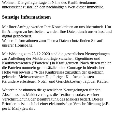
Wohnen. Die gefragte Lage in Nähe des Kurfürstendamms
unterstreicht zusätzlich den nachhaltigen Wert dieser Immobilie.
Sonstige Informationen
Mit Ihrer Anfrage werden Ihre Kontaktdaten an uns übermittelt. Um
Ihr Anliegen zu bearbeiten, werden Ihre Daten durch uns erfasst und
digital gespeichert.
Weitere Informationen zum Thema Datenschutz finden Sie auf
unserer Homepage.
Mit Wirkung zum 23.12.2020 sind die gesetzlichen Neuregelungen
zur Aufteilung der Maklercourtage zwischen Eigentümer und
Kaufinteressenten ("Parteien") in Kraft getreten. Nach diesen zahlen
die Parteien nunmehr grundsätzlich eine Courtage in identischer
Höhe von jeweils 3 % des Kaufpreises zuzüglich der gesetzlich
geltenden Mehrwertsteuer. Die übrigen Kaufnebenkosten
(Grunderwerbssteuer, Notar- und Gerichtskosten) trägt der Käufer.
Weiterhin bestimmen die gesetzlichen Neuregelungen für den
Abschluss des Maklervertrages die Textform, sodass es einer
Verschriftlichung der Beauftragung des Maklers bedarf. Dieses
Erfordernis ist auch bei einer elektronischen Verschriftlichung (z.B.
per E-Mail) gewahrt.