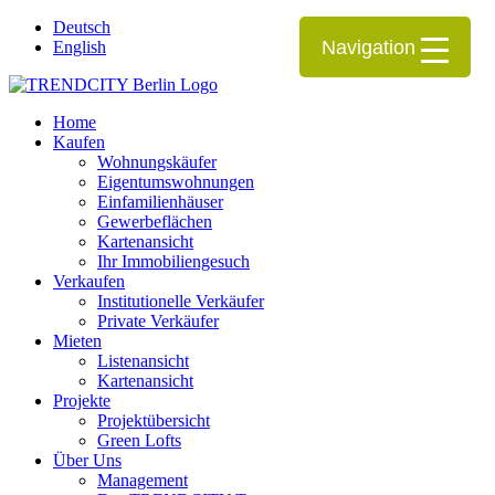
Deutsch
Navigation
English
Home
Kaufen
Wohnungskäufer
Eigentumswohnungen
Einfamilienhäuser
Gewerbeflächen
Kartenansicht
Ihr Immobiliengesuch
Verkaufen
Institutionelle Verkäufer
Private Verkäufer
Mieten
Listenansicht
Kartenansicht
Projekte
Projektübersicht
Green Lofts
Über Uns
Management