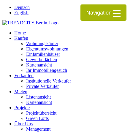
Deutsch
Navigation
English
Home
Kaufen
Wohnungskäufer
Eigentumswohnungen
Einfamilienhäuser
Gewerbeflächen
Kartenansicht
Ihr Immobiliengesuch
Verkaufen
Institutionelle Verkäufer
Private Verkäufer
Mieten
Listenansicht
Kartenansicht
Projekte
Projektübersicht
Green Lofts
Über Uns
Management