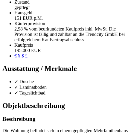
Zustand
gepflegt
Hausgeld
151 EUR p.M.
Käufer­provision
2,98 % vom beurkundeten Kaufpreis inkl. MwSt. Die
Provision ist fällig und zahlbar an die Trendcity GmbH bei
erfolgreichem Kaufvertragsabschluss.
Kaufpreis
195.000 EUR
€
¥
$
£
Ausstattung / Merkmale
✓ Dusche
✓ Laminatboden
✓ Tageslichtbad
Objekt­beschreibung
Beschreibung
Die Wohnung befindet sich in einem gepflegten Mehrfamilienhaus