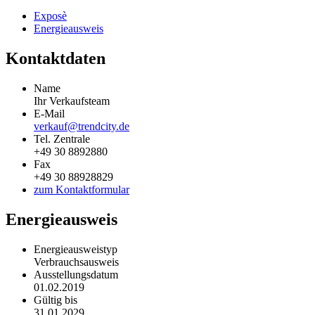
Exposè
Energieausweis
Kontaktdaten
Name
Ihr Verkaufsteam
E-Mail
verkauf@trendcity.de
Tel. Zentrale
+49 30 8892880
Fax
+49 30 88928829
zum Kontaktformular
Energieausweis
Energieausweistyp
Verbrauchs­ausweis
Ausstellungsdatum
01.02.2019
Gültig bis
31.01.2029