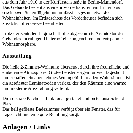
aus dem Jahr 1910 in der Kurfürstenstraße in Berlin-Mariendorf.
Das Gebäude besteht aus einem Vorderhaus, einem Hinterhaus
sowie zwei Seitenflügeln und umfasst insgesamt etwa 40
Wohneinheiten. Im Erdgeschoss des Vorderhauses befinden sich
zusätzlich drei Gewerbeeinheiten.
Trotz der zentralen Lage schafft die abgeschirmte Architektur des
Gebäudes im ruhigen Hinterhof eine angenehme und entspannte
Wohnatmosphäre.
Ausstattung
Die helle 2-Zimmer-Wohnung überzeugt durch ihre freundliche und
einladende Atmosphäre. Große Fenster sorgen für viel Tageslicht
und schaffen ein angenehmes Wohngefühl. In allen Wohnräumen ist
ein gepflegter Laminatboden verlegt, der den Räumen eine warme
und moderne Ausstrahlung verleiht.
Die separate Küche ist funktional gestaltet und bietet ausreichend
Platz.
Das hell geflieste Badezimmer verfügt über ein Fenster, das für
Tageslicht und eine gute Belüftung sorgt.
Anlagen / Links