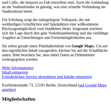
und Cafés, die bequem zu Fuß erreichbar sind. Auch die Anbindung
an die Stadtautobahn ist günstig, was eine schnelle Verbindung ins
Stadtzentrum bietet.
Für Erholung sorgt der nahegelegene Volkspark, der mit
weitläufigen Grünflächen und Spielplätzen eine willkommene
Rückzugsmöglichkeit vom Stadtleben bietet. Insgesamt zeichnet
sich die Lage durch ihre gute Verkehrsanbindung und das vielfältige
Angebot an Einrichtungen und Freizeitmöglichkeiten aus.
Sie sehen gerade einen Platzhalterinhalt von
Google Maps
. Um auf
den eigentlichen Inhalt zuzugreifen, klicken Sie auf die Schaltfläche
unten. Bitte beachten Sie, dass dabei Daten an Drittanbieter
weitergegeben werden.
Mehr Informationen
Inhalt entsperren
Erforderlichen Service akzeptieren und Inhalte entsperren
Kurfürstenstraße 73, 12105 Berlin, Deutschland (
auf Google Maps
ansehen
)
Mitgliedschaften