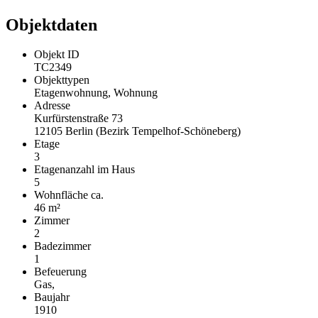
Objektdaten
Objekt ID
TC2349
Objekttypen
Etagenwohnung, Wohnung
Adresse
Kurfürstenstraße 73
12105 Berlin (Bezirk Tempelhof-Schöneberg)
Etage
3
Etagenanzahl im Haus
5
Wohnfläche ca.
46 m²
Zimmer
2
Badezimmer
1
Befeuerung
Gas,
Baujahr
1910