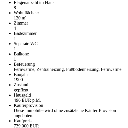
Etagenanzahl im Haus
8
Wohnfläche ca.
120 m²
Zimmer
4
Badezimmer
1
Separate WC
1
Balkone
1
Befeuerung
Fernwärme, Zentralheizung, Fußbodenheizung, Fernwärme
Baujahr
1900
Zustand
gepflegt
Hausgeld
496 EUR p.M.
Käufer­provision
Diese Immobilie wird ohne zusätzliche Käufer-Provision
angeboten.
Kaufpreis
739.000 EUR