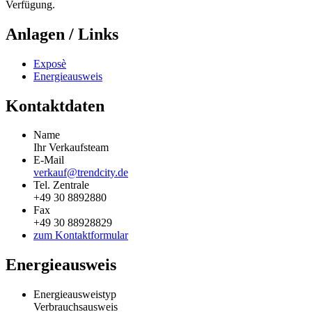
Verfügung.
Anlagen / Links
Exposè
Energieausweis
Kontaktdaten
Name
Ihr Verkaufsteam
E-Mail
verkauf@trendcity.de
Tel. Zentrale
+49 30 8892880
Fax
+49 30 88928829
zum Kontaktformular
Energieausweis
Energieausweistyp
Verbrauchs­ausweis