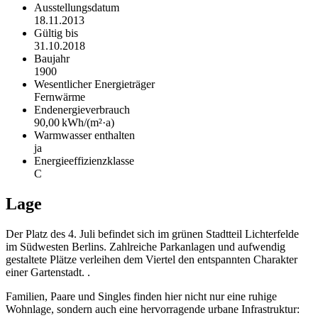
Ausstellungsdatum
18.11.2013
Gültig bis
31.10.2018
Baujahr
1900
Wesentlicher Energieträger
Fernwärme
Endenergie­verbrauch
90,00 kWh/(m²·a)
Warmwasser enthalten
ja
Energie­effizienz­klasse
C
Lage
Der Platz des 4. Juli befindet sich im grünen Stadtteil Lichterfelde
im Südwesten Berlins. Zahlreiche Parkanlagen und aufwendig
gestaltete Plätze verleihen dem Viertel den entspannten Charakter
einer Gartenstadt. .
Familien, Paare und Singles finden hier nicht nur eine ruhige
Wohnlage, sondern auch eine hervorragende urbane Infrastruktur: