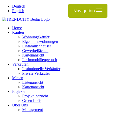
Deutsch
Navigation
English
Home
Kaufen
Wohnungskäufer
Eigentumswohnungen
Einfamilienhäuser
Gewerbeflächen
Kartenansicht
Ihr Immobiliengesuch
Verkaufen
Institutionelle Verkäufer
Private Verkäufer
Mieten
Listenansicht
Kartenansicht
Projekte
Projektübersicht
Green Lofts
Über Uns
Management