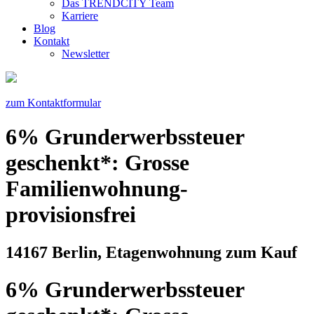
Das TRENDCITY Team
Karriere
Blog
Kontakt
Newsletter
zum Kontaktformular
6% Grunderwerbssteuer
geschenkt*: Grosse
Familienwohnung-
provisionsfrei
14167 Berlin, Etagenwohnung zum Kauf
6% Grunderwerbssteuer