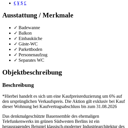
€
¥
$
£
Ausstattung / Merkmale
✓ Badewanne
✓ Balkon
✓ Einbauküche
✓ Gäste-WC
✓ Parkettboden
✓ Personenaufzug
✓ Separates WC
Objekt­beschreibung
Beschreibung
*Hierbei handelt es sich um eine Kaufpreisreduzierung um 6% auf
den ursprünglichen Verkaufspreis. Die Aktion gilt exklusiv bei Kauf
dieser Wohnung bei Kaufvertragsabschluss bis zum 31.08.2026
Das denkmalgeschützte Bauensemble des ehemaligen
Telefunkenwerks im grünen Südwesten Berlins ist ein
herausragendes Beispiel klassisch-moderner Industriearchitektur des