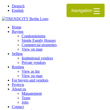
Deutsch
Navigation
English
Home
Buying
Condominiums
Single Family Houses
Commercial properties
View on map
Selling
Institutional vendors
Private vendors
Renting
View as list
View on map
For buyers and vendors
Projects
About us
Management
Team
Jobs
Contact