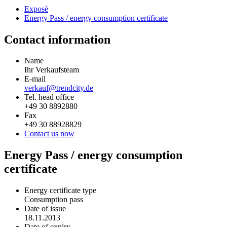
Exposè
Energy Pass / energy consumption certificate
Contact information
Name
Ihr Verkaufsteam
E-mail
verkauf@trendcity.de
Tel. head office
+49 30 8892880
Fax
+49 30 88928829
Contact us now
Energy Pass / energy consumption
certificate
Energy certificate type
Consumption pass
Date of issue
18.11.2013
Date of expiry