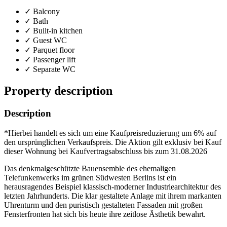
✓ Balcony
✓ Bath
✓ Built-in kitchen
✓ Guest WC
✓ Parquet floor
✓ Passenger lift
✓ Separate WC
Property description
Description
*Hierbei handelt es sich um eine Kaufpreisreduzierung um 6% auf
den ursprünglichen Verkaufspreis. Die Aktion gilt exklusiv bei Kauf
dieser Wohnung bei Kaufvertragsabschluss bis zum 31.08.2026
Das denkmalgeschützte Bauensemble des ehemaligen
Telefunkenwerks im grünen Südwesten Berlins ist ein
herausragendes Beispiel klassisch-moderner Industriearchitektur des
letzten Jahrhunderts. Die klar gestaltete Anlage mit ihrem markanten
Uhrenturm und den puristisch gestalteten Fassaden mit großen
Fensterfronten hat sich bis heute ihre zeitlose Ästhetik bewahrt.