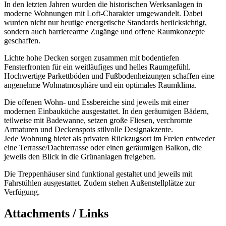
In den letzten Jahren wurden die historischen Werksanlagen in
moderne Wohnungen mit Loft-Charakter umgewandelt. Dabei
wurden nicht nur heutige energetische Standards berücksichtigt,
sondern auch barrierearme Zugänge und offene Raumkonzepte
geschaffen.
Lichte hohe Decken sorgen zusammen mit bodentiefen
Fensterfronten für ein weitläufiges und helles Raumgefühl.
Hochwertige Parkettböden und Fußbodenheizungen schaffen eine
angenehme Wohnatmosphäre und ein optimales Raumklima.
Die offenen Wohn- und Essbereiche sind jeweils mit einer
modernen Einbauküche ausgestattet. In den geräumigen Bädern,
teilweise mit Badewanne, setzen große Fliesen, verchromte
Armaturen und Deckenspots stilvolle Designakzente.
Jede Wohnung bietet als privaten Rückzugsort im Freien entweder
eine Terrasse/Dachterrasse oder einen geräumigen Balkon, die
jeweils den Blick in die Grünanlagen freigeben.
Die Treppenhäuser sind funktional gestaltet und jeweils mit
Fahrstühlen ausgestattet. Zudem stehen Außenstellplätze zur
Verfügung.
Attachments / Links