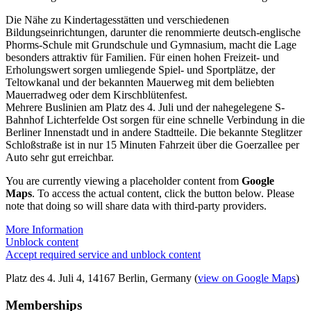
Die Nähe zu Kindertagesstätten und verschiedenen
Bildungseinrichtungen, darunter die renommierte deutsch-englische
Phorms-Schule mit Grundschule und Gymnasium, macht die Lage
besonders attraktiv für Familien. Für einen hohen Freizeit- und
Erholungswert sorgen umliegende Spiel- und Sportplätze, der
Teltowkanal und der bekannten Mauerweg mit dem beliebten
Mauerradweg oder dem Kirschblütenfest.
Mehrere Buslinien am Platz des 4. Juli und der nahegelegene S-
Bahnhof Lichterfelde Ost sorgen für eine schnelle Verbindung in die
Berliner Innenstadt und in andere Stadtteile. Die bekannte Steglitzer
Schloßstraße ist in nur 15 Minuten Fahrzeit über die Goerzallee per
Auto sehr gut erreichbar.
You are currently viewing a placeholder content from
Google
Maps
. To access the actual content, click the button below. Please
note that doing so will share data with third-party providers.
More Information
Unblock content
Accept required service and unblock content
Platz des 4. Juli 4, 14167 Berlin, Germany (
view on Google Maps
)
Memberships