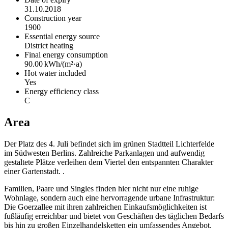
31.10.2018
Construction year
1900
Essential energy source
District heating
Final energy consumption
90.00 kWh/(m²·a)
Hot water included
Yes
Energy efficiency class
C
Area
Der Platz des 4. Juli befindet sich im grünen Stadtteil Lichterfelde
im Südwesten Berlins. Zahlreiche Parkanlagen und aufwendig
gestaltete Plätze verleihen dem Viertel den entspannten Charakter
einer Gartenstadt. .
Familien, Paare und Singles finden hier nicht nur eine ruhige
Wohnlage, sondern auch eine hervorragende urbane Infrastruktur:
Die Goerzallee mit ihren zahlreichen Einkaufsmöglichkeiten ist
fußläufig erreichbar und bietet von Geschäften des täglichen Bedarfs
bis hin zu großen Einzelhandelsketten ein umfassendes Angebot.