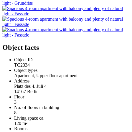
Object facts
Object ID
TC2334
Object types
Apartment, Upper floor apartment
Address
Platz des 4. Juli 4
14167 Berlin
Floor
3
No. of floors in building
8
Living space ca.
120 m²
Rooms