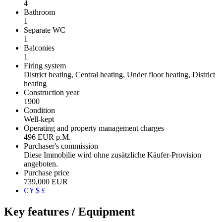
4
Bathroom
1
Separate WC
1
Balconies
1
Firing system
District heating, Central heating, Under floor heating, District
heating
Construction year
1900
Condition
Well-kept
Operating and property management charges
496 EUR p.M.
Purchaser's commission
Diese Immobilie wird ohne zusätzliche Käufer-Provision
angeboten.
Purchase price
739,000 EUR
€
¥
$
£
Key features / Equipment