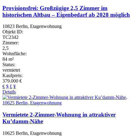
Provisionsfrei: Großzügige 2,5 Zimmer im
historischen Altbau – Eigenbedarf ab 2028 möglich
10823 Berlin, Etagenwohnung
Objekt ID:
TC2342
Zimmer:
2,5
Wohnfläche:
84 m²
Status:
vermietet
Kaufpreis:
379.000 €
€
$
£
¥
Details
Vermietete 2-Zimmer-Wohnung in attraktiver
Ku’damm-Nähe
10625 Berlin, Etagenwohnung