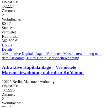
Objekt ID:
TC2227
Zimmer:
2
Wohnfläche:
80 m²
Status:
vermietet
Kaufpreis:
362.600 €
€
$
£
¥
Details
Attraktive Kapitalanlage – Vermietete
Maisonettewohnung nahe dem Ku’damm
10625 Berlin, Maisonettewohnung
Objekt ID:
TC2226
Zimmer:
2
Wohnfläche: