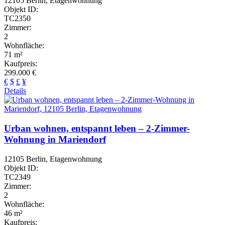
12105 Berlin, Etagenwohnung
Objekt ID:
TC2350
Zimmer:
2
Wohnfläche:
71 m²
Kaufpreis:
299.000 €
€
$
£
¥
Details
Urban wohnen, entspannt leben – 2-Zimmer-
Wohnung in Mariendorf
12105 Berlin, Etagenwohnung
Objekt ID:
TC2349
Zimmer:
2
Wohnfläche:
46 m²
Kaufpreis: