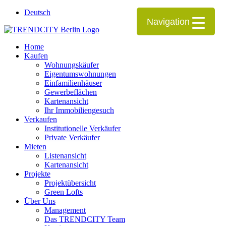
Deutsch
Navigation
Home
Kaufen
Wohnungskäufer
Eigentumswohnungen
Einfamilienhäuser
Gewerbeflächen
Kartenansicht
Ihr Immobiliengesuch
Verkaufen
Institutionelle Verkäufer
Private Verkäufer
Mieten
Listenansicht
Kartenansicht
Projekte
Projektübersicht
Green Lofts
Über Uns
Management
Das TRENDCITY Team