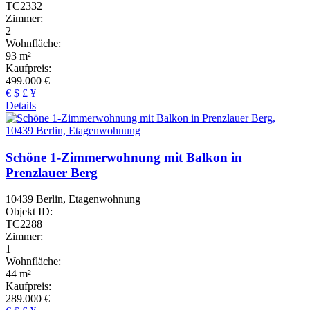
TC2332
Zimmer:
2
Wohnfläche:
93 m²
Kaufpreis:
499.000 €
€
$
£
¥
Details
Schöne 1-Zimmerwohnung mit Balkon in
Prenzlauer Berg
10439 Berlin, Etagenwohnung
Objekt ID:
TC2288
Zimmer:
1
Wohnfläche:
44 m²
Kaufpreis:
289.000 €