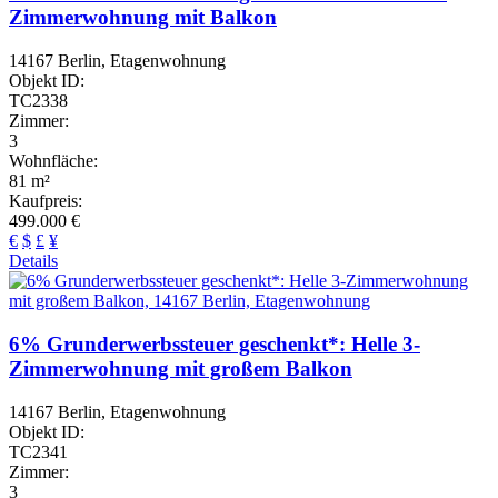
Zimmerwohnung mit Balkon
14167 Berlin, Etagenwohnung
Objekt ID:
TC2338
Zimmer:
3
Wohnfläche:
81 m²
Kaufpreis:
499.000 €
€
$
£
¥
Details
6% Grunderwerbssteuer geschenkt*: Helle 3-
Zimmerwohnung mit großem Balkon
14167 Berlin, Etagenwohnung
Objekt ID:
TC2341
Zimmer:
3