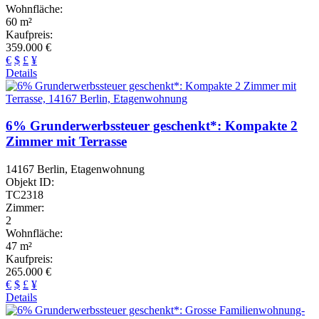
Wohnfläche:
60 m²
Kaufpreis:
359.000 €
€
$
£
¥
Details
6% Grunderwerbssteuer geschenkt*: Kompakte 2
Zimmer mit Terrasse
14167 Berlin, Etagenwohnung
Objekt ID:
TC2318
Zimmer:
2
Wohnfläche:
47 m²
Kaufpreis:
265.000 €
€
$
£
¥
Details