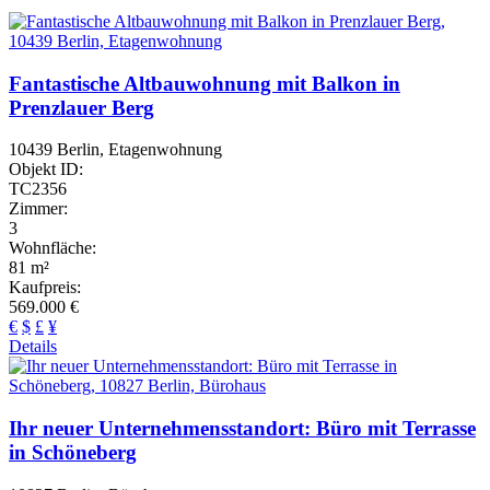
Fantastische Altbauwohnung mit Balkon in
Prenzlauer Berg
10439 Berlin, Etagenwohnung
Objekt ID:
TC2356
Zimmer:
3
Wohnfläche:
81 m²
Kaufpreis:
569.000 €
€
$
£
¥
Details
Ihr neuer Unternehmensstandort: Büro mit Terrasse
in Schöneberg