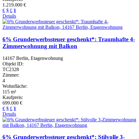
1.219.000 €
€
$
£
¥
Details
6% Grunderwerbssteuer geschenkt*: Traumhafte 4-
Zimmerwohnung mit Balkon
14167 Berlin, Etagenwohnung
Objekt ID:
TC2328
Zimmer:
4
Wohnfläche:
115 m²
Kaufpreis:
699.000 €
€
$
£
¥
Details
6% Grunderwerbssteuer geschenkt*: Stilvolle 3-