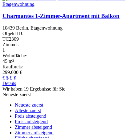
Charmantes 1-Zimmer-Apartment mit Balkon
10439 Berlin, Etagenwohnung
Objekt ID:
TC2309
Zimmer:
1
Wohnfläche:
45 m²
Kaufpreis:
299.000 €
€
$
£
¥
Details
Wir haben 19 Ergebnisse für Sie
Neueste zuerst
Neueste zuerst
Älteste zuerst
Preis absteigend
Preis aufsteigend
Zimmer absteigend
Zimmer aufsteigend