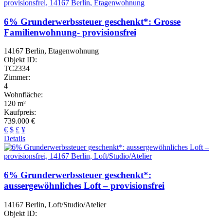
6% Grunderwerbssteuer geschenkt*: Grosse
Familienwohnung- provisionsfrei
14167 Berlin, Etagenwohnung
Objekt ID:
TC2334
Zimmer:
4
Wohnfläche:
120 m²
Kaufpreis:
739.000 €
€
$
£
¥
Details
6% Grunderwerbssteuer geschenkt*:
aussergewöhnliches Loft – provisionsfrei
14167 Berlin, Loft/Studio/Atelier
Objekt ID: