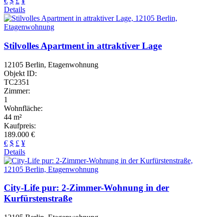
€
$
£
¥
Details
Stilvolles Apartment in attraktiver Lage
12105 Berlin, Etagenwohnung
Objekt ID:
TC2351
Zimmer:
1
Wohnfläche:
44 m²
Kaufpreis:
189.000 €
€
$
£
¥
Details
City-Life pur: 2-Zimmer-Wohnung in der
Kurfürstenstraße