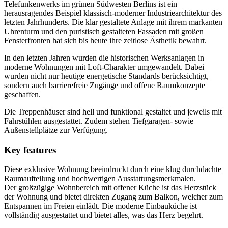
Telefunkenwerks im grünen Südwesten Berlins ist ein
herausragendes Beispiel klassisch-moderner Industriearchitektur des
letzten Jahrhunderts. Die klar gestaltete Anlage mit ihrem markanten
Uhrenturm und den puristisch gestalteten Fassaden mit großen
Fensterfronten hat sich bis heute ihre zeitlose Ästhetik bewahrt.
In den letzten Jahren wurden die historischen Werksanlagen in
moderne Wohnungen mit Loft-Charakter umgewandelt. Dabei
wurden nicht nur heutige energetische Standards berücksichtigt,
sondern auch barrierefreie Zugänge und offene Raumkonzepte
geschaffen.
Die Treppenhäuser sind hell und funktional gestaltet und jeweils mit
Fahrstühlen ausgestattet. Zudem stehen Tiefgaragen- sowie
Außenstellplätze zur Verfügung.
Key features
Diese exklusive Wohnung beeindruckt durch eine klug durchdachte
Raumaufteilung und hochwertigen Ausstattungsmerkmalen.
Der großzügige Wohnbereich mit offener Küche ist das Herzstück
der Wohnung und bietet direkten Zugang zum Balkon, welcher zum
Entspannen im Freien einlädt. Die moderne Einbauküche ist
vollständig ausgestattet und bietet alles, was das Herz begehrt.