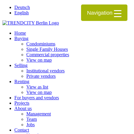
Deutsch
Navigation
English
Home
Buying
Condominiums
Single Family Houses
Commercial properties
View on map
Selling
Institutional vendors
Private vendors
Renting
View as list
View on map
For buyers and vendors
Projects
About us
Management
Team
Jobs
Contact