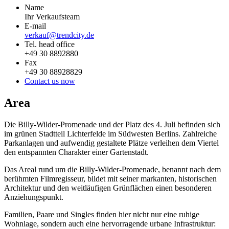
Name
Ihr Verkaufsteam
E-mail
verkauf@trendcity.de
Tel. head office
+49 30 8892880
Fax
+49 30 88928829
Contact us now
Area
Die Billy-Wilder-Promenade und der Platz des 4. Juli befinden sich
im grünen Stadtteil Lichterfelde im Südwesten Berlins. Zahlreiche
Parkanlagen und aufwendig gestaltete Plätze verleihen dem Viertel
den entspannten Charakter einer Gartenstadt.
Das Areal rund um die Billy-Wilder-Promenade, benannt nach dem
berühmten Filmregisseur, bildet mit seiner markanten, historischen
Architektur und den weitläufigen Grünflächen einen besonderen
Anziehungspunkt.
Familien, Paare und Singles finden hier nicht nur eine ruhige
Wohnlage, sondern auch eine hervorragende urbane Infrastruktur: