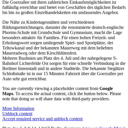
Die Goerzallee mit ihren zahlreichen Einkaufsmöglichkeiten ist
fußläufig erreichbar und bietet von Geschäften des täglichen Bedarfs
bis hin zu großen Einzelhandelsketten ein umfassendes Angebot.
Die Nähe zu Kindertagesstätten und verschiedenen
Bildungseinrichtungen, darunter die renommierte deutsch-englische
Phorms-Schule mit Grundschule und Gymnasium, macht die Lage
besonders attraktiv für Familien. Für einen hohen Freizeit- und
Erholungswert sorgen umliegende Spiel- und Sportplätze, der
Teltowkanal und der bekannten Mauerweg mit dem beliebten
Mauerradweg oder dem Kirschblütenfest.
Mehrere Buslinien am Platz des 4. Juli und der nahegelegene S-
Bahnhof Lichterfelde Ost sorgen für eine schnelle Verbindung in die
Berliner Innenstadt und in andere Stadtteile. Die bekannte Steglitzer
Schloßstraße ist in nur 15 Minuten Fahrzeit über die Goerzallee per
Auto sehr gut erreichbar.
You are currently viewing a placeholder content from
Google
Maps
. To access the actual content, click the button below. Please
note that doing so will share data with third-party providers.
More Information
Unblock content
Accept required service and unblock content