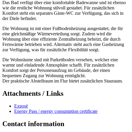
Das Bad verfügt über eine komfortable Badewanne und ist ebenso
wie die restliche Wohnung stilvoll gestaltet. Für zusätzlichen
Komfort steht ein separates Gäste-WC zur Verfügung, das sich in
der Diele befindet.
Die Wohnung ist mit einer Fußbodenheizung ausgestattet, die für
eine gleichmäßige Wärmeverteilung sorgt. Zudem wird die
Wohnung über eine effiziente Zentralheizung beheizt, die durch
Fernwärme betrieben wird. Alternativ steht auch eine Gasheizung
zur Verfügung, was für zusätzliche Flexibilität sorgt.
Die Wohnräume sind mit Parkettboden versehen, welcher eine
warme und einladende Atmosphäre schafft. Für zusätzlichen
Komfort sorgt der Personenaufzug im Gebäude, der einen
bequemen Zugang zur Wohnung ermöglicht.
Der praktische Abstellraum im Flur bietet zusätzlichen Stauraum.
Attachments / Links
Exposè
Energy Pass / energy consumption certificate
Contact information