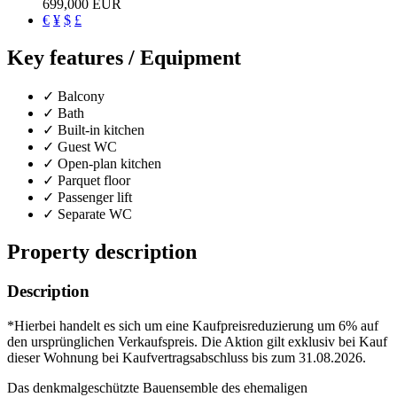
699,000 EUR
€
¥
$
£
Key features / Equipment
✓ Balcony
✓ Bath
✓ Built-in kitchen
✓ Guest WC
✓ Open-plan kitchen
✓ Parquet floor
✓ Passenger lift
✓ Separate WC
Property description
Description
*Hierbei handelt es sich um eine Kaufpreisreduzierung um 6% auf
den ursprünglichen Verkaufspreis. Die Aktion gilt exklusiv bei Kauf
dieser Wohnung bei Kaufvertragsabschluss bis zum 31.08.2026.
Das denkmalgeschützte Bauensemble des ehemaligen