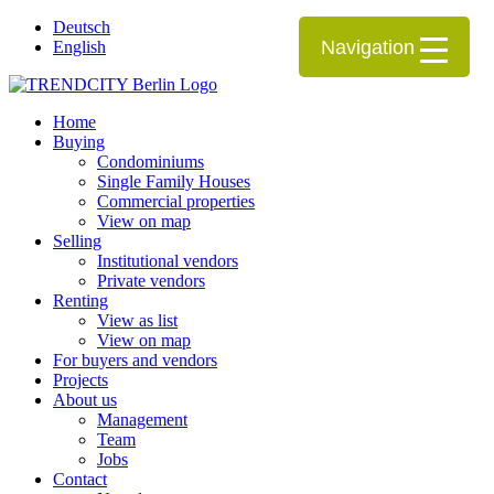
Deutsch
Navigation
English
Home
Buying
Condominiums
Single Family Houses
Commercial properties
View on map
Selling
Institutional vendors
Private vendors
Renting
View as list
View on map
For buyers and vendors
Projects
About us
Management
Team
Jobs
Contact