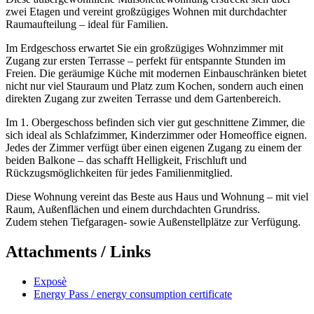
zwei Etagen und vereint großzügiges Wohnen mit durchdachter
Raumaufteilung – ideal für Familien.
Im Erdgeschoss erwartet Sie ein großzügiges Wohnzimmer mit
Zugang zur ersten Terrasse – perfekt für entspannte Stunden im
Freien. Die geräumige Küche mit modernen Einbauschränken bietet
nicht nur viel Stauraum und Platz zum Kochen, sondern auch einen
direkten Zugang zur zweiten Terrasse und dem Gartenbereich.
Im 1. Obergeschoss befinden sich vier gut geschnittene Zimmer, die
sich ideal als Schlafzimmer, Kinderzimmer oder Homeoffice eignen.
Jedes der Zimmer verfügt über einen eigenen Zugang zu einem der
beiden Balkone – das schafft Helligkeit, Frischluft und
Rückzugsmöglichkeiten für jedes Familienmitglied.
Diese Wohnung vereint das Beste aus Haus und Wohnung – mit viel
Raum, Außenflächen und einem durchdachten Grundriss.
Zudem stehen Tiefgaragen- sowie Außenstellplätze zur Verfügung.
Attachments / Links
Exposè
Energy Pass / energy consumption certificate