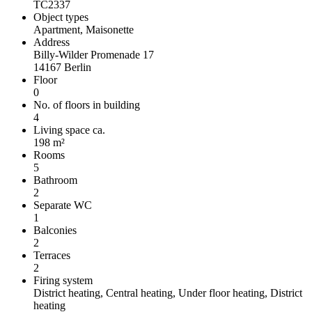
TC2337
Object types
Apartment, Maisonette
Address
Billy-Wilder Promenade 17
14167 Berlin
Floor
0
No. of floors in building
4
Living space ca.
198 m²
Rooms
5
Bathroom
2
Separate WC
1
Balconies
2
Terraces
2
Firing system
District heating, Central heating, Under floor heating, District
heating