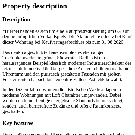
Property description
Description
*Hierbei handelt es sich um eine Kaufpreisreduzierung um 6% auf
den ursprünglichen Verkaufspreis. Die Aktion gilt exklusiv bei Kauf
dieser Wohnung bei Kaufvertragsabschluss bis zum 31.08.2026.
Das denkmalgeschützte Bauensemble des ehemaligen
Telefunkenwerks im grünen Südwesten Berlins ist ein
herausragendes Beispiel klassisch-moderner Industriearchitektur des
letzten Jahrhunderts. Die klar gestaltete Anlage mit ihrem markanten
Uhrenturm und den puristisch gestalteten Fassaden mit großen
Fensterfronten hat sich bis heute ihre zeitlose Ästhetik bewahrt.
In den letzten Jahren wurden die historischen Werksanlagen in
moderne Wohnungen mit Loft-Charakter umgewandelt. Dabei
wurden nicht nur heutige energetische Standards berücksichtigt,
sondern auch barrierefreie Zugänge und offene Raumkonzepte
geschaffen.
Key features
Diese außergewöhnliche Maisonettewohnung erstreckt sich über