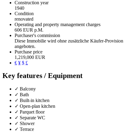
Construction year
1940
Condition
renovated
Operating and property management charges
606 EUR p.M.
Purchaser's commission
Diese Immobilie wird ohne zusätzliche Käufer-Provision
angeboten.
Purchase price
1,219,000 EUR
€
¥
$
£
Key features / Equipment
✓ Balcony
✓ Bath
✓ Built-in kitchen
✓ Open-plan kitchen
✓ Parquet floor
✓ Separate WC
✓ Shower
✓ Terrace