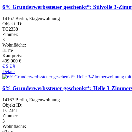
6% Grunderwerbssteuer geschenkt*: Stilvolle 3-Zi
14167 Berlin, Etagenwohnung
Objekt ID:
TC2338
Zimmer:
3
Wohnfläche:
81 m²
Kaufpreis:
499.000 €
€
$
£
¥
Details
6% Grunderwerbssteuer geschenkt*: Helle 3-Zimme
14167 Berlin, Etagenwohnung
Objekt ID:
TC2341
Zimmer:
3
Wohnfläche:
60 m²