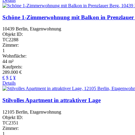
Details
Schöne 1-Zimmerwohnung mit Balkon in Prenzlauer
10439 Berlin, Etagenwohnung
Objekt ID:
TC2288
Zimmer:
1
Wohnfläche:
44 m²
Kaufpreis:
289.000 €
€
$
£
¥
Details
Stilvolles Apartment in attraktiver Lage
12105 Berlin, Etagenwohnung
Objekt ID:
TC2351
Zimmer:
1