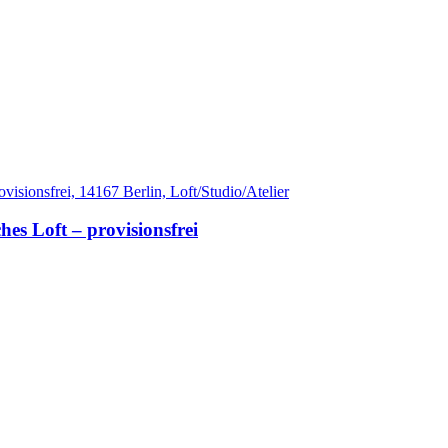
s Loft – provisionsfrei