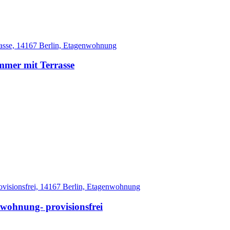
mer mit Terrasse
wohnung- provisionsfrei