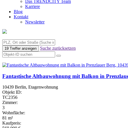
Das TRENDCITY Team
Karriere
Blog
Kontakt
Newsletter
Suche zurücksetzen
19 Treffer anzeigen
Fantastische Altbauwohnung mit Balkon in Prenzlau
10439 Berlin, Etagenwohnung
Objekt ID:
TC2356
Zimmer:
3
Wohnfläche:
81 m²
Kaufpreis: