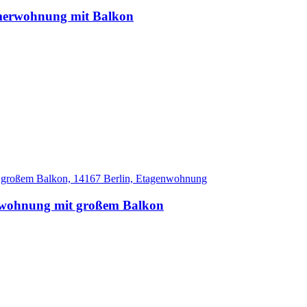
mmerwohnung mit Balkon
rwohnung mit großem Balkon