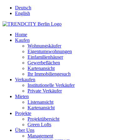
Deutsch
English
Home
Kaufen
Wohnungskäufer
Eigentumswohnungen
Einfamilienhäuser
Gewerbeflächen
Kartenansicht
Ihr Immobiliengesuch
Verkaufen
Institutionelle Verkäufer
Private Verkäufer
Mieten
Listenansicht
Kartenansicht
Projekte
Projektübersicht
Green Lofts
Über Uns
Management