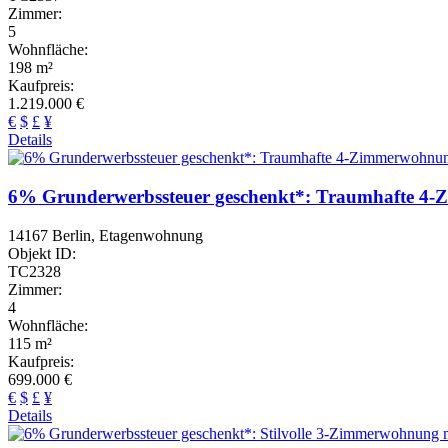
Zimmer:
5
Wohnfläche:
198 m²
Kaufpreis:
1.219.000 €
€
$
£
¥
Details
6% Grunderwerbssteuer geschenkt*: Traumhafte 4
14167 Berlin, Etagenwohnung
Objekt ID:
TC2328
Zimmer:
4
Wohnfläche:
115 m²
Kaufpreis:
699.000 €
€
$
£
¥
Details