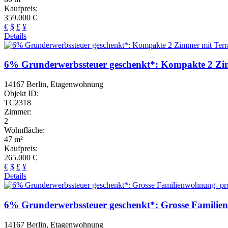
Kaufpreis:
359.000 €
€
$
£
¥
Details
6% Grunderwerbssteuer geschenkt*: Kompakte 2 Zim
14167 Berlin, Etagenwohnung
Objekt ID:
TC2318
Zimmer:
2
Wohnfläche:
47 m²
Kaufpreis:
265.000 €
€
$
£
¥
Details
6% Grunderwerbssteuer geschenkt*: Grosse Familien
14167 Berlin, Etagenwohnung