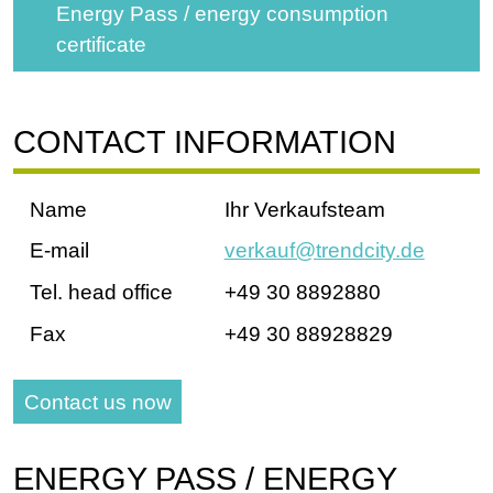
Energy Pass / energy consumption
certificate
CONTACT INFORMATION
Name
Ihr Verkaufsteam
E-mail
verkauf@trendcity.de
Tel. head office
+49 30 8892880
Fax
+49 30 88928829
Contact us now
ENERGY PASS / ENERGY