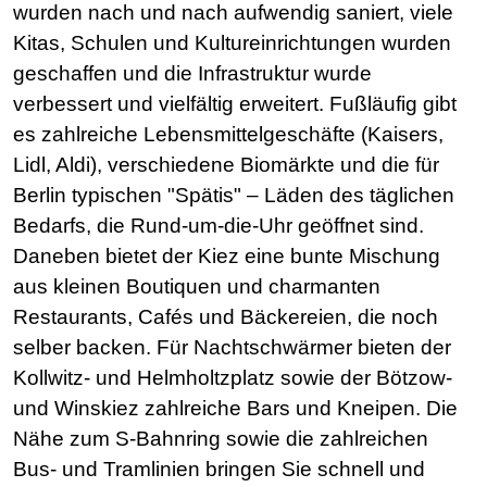
wurden nach und nach aufwendig saniert, viele
Kitas, Schulen und Kultureinrichtungen wurden
geschaffen und die Infrastruktur wurde
verbessert und vielfältig erweitert. Fußläufig gibt
es zahlreiche Lebensmittelgeschäfte (Kaisers,
Lidl, Aldi), verschiedene Biomärkte und die für
Berlin typischen "Spätis" – Läden des täglichen
Bedarfs, die Rund-um-die-Uhr geöffnet sind.
Daneben bietet der Kiez eine bunte Mischung
aus kleinen Boutiquen und charmanten
Restaurants, Cafés und Bäckereien, die noch
selber backen. Für Nachtschwärmer bieten der
Kollwitz- und Helmholtzplatz sowie der Bötzow-
und Winskiez zahlreiche Bars und Kneipen. Die
Nähe zum S-Bahnring sowie die zahlreichen
Bus- und Tramlinien bringen Sie schnell und