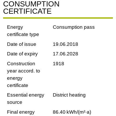
CONSUMPTION
CERTIFICATE
Energy
Consumption pass
certificate type
Date of issue
19.06.2018
Date of expiry
17.06.2028
Construction
1918
year accord. to
energy
certificate
Essential energy
District heating
source
Final energy
86.40 kWh/(m²·a)