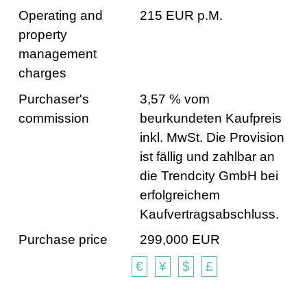
Operating and
215 EUR p.M.
property
management
charges
Purchaser's
3,57 % vom
commission
beurkundeten Kaufpreis
inkl. MwSt. Die Provision
ist fällig und zahlbar an
die Trendcity GmbH bei
erfolgreichem
Kaufvertragsabschluss.
Purchase price
299,000 EUR
€
¥
$
£