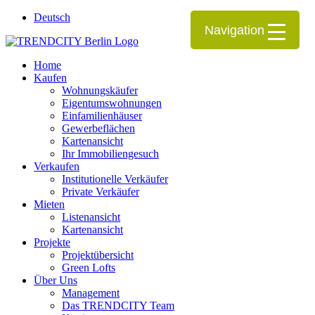
Deutsch
Navigation
Home
Kaufen
Wohnungskäufer
Eigentumswohnungen
Einfamilienhäuser
Gewerbeflächen
Kartenansicht
Ihr Immobiliengesuch
Verkaufen
Institutionelle Verkäufer
Private Verkäufer
Mieten
Listenansicht
Kartenansicht
Projekte
Projektübersicht
Green Lofts
Über Uns
Management
Das TRENDCITY Team