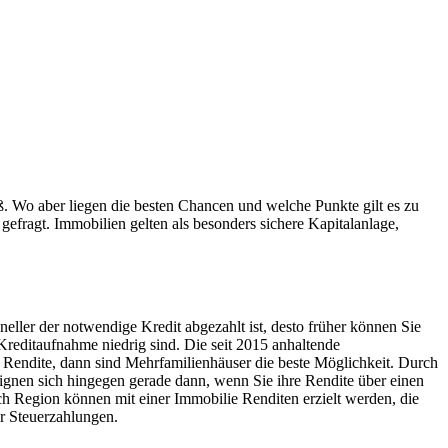
. Wo aber liegen die besten Chancen und welche Punkte gilt es zu
 gefragt. Immobilien gelten als besonders sichere Kapitalanlage,
hneller der notwendige Kredit abgezahlt ist, desto früher können Sie
e Kreditaufnahme niedrig sind. Die seit 2015 anhaltende
le Rendite, dann sind Mehrfamilienhäuser die beste Möglichkeit. Durch
gnen sich hingegen gerade dann, wenn Sie ihre Rendite über einen
ach Region können mit einer Immobilie Renditen erzielt werden, die
er Steuerzahlungen.