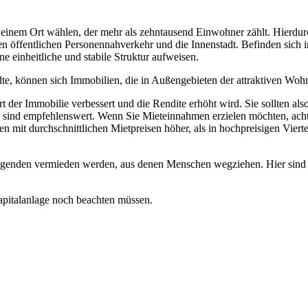
 einem Ort wählen, der mehr als zehntausend Einwohner zählt. Hierdurc
n öffentlichen Personennahverkehr und die Innenstadt. Befinden sich 
ne einheitliche und stabile Struktur aufweisen.
können sich Immobilien, die in Außengebieten der attraktiven Wohnlag
der Immobilie verbessert und die Rendite erhöht wird. Sie sollten al
 sind empfehlenswert. Wenn Sie Mieteinnahmen erzielen möchten, achte
en mit durchschnittlichen Mietpreisen höher, als in hochpreisigen Viert
genden vermieden werden, aus denen Menschen wegziehen. Hier sind pot
Kapitalanlage noch beachten müssen.