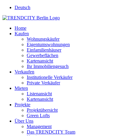
Deutsch
Home
Kaufen
Wohnungskäufer
Eigentumswohnungen
Einfamilienhäuser
Gewerbeflächen
Kartenansicht
Ihr Immobiliengesuch
Verkaufen
Institutionelle Verkäufer
Private Verkäufer
Mieten
Listenansicht
Kartenansicht
Projekte
Projektübersicht
Green Lofts
Über Uns
Management
Das TRENDCITY Team