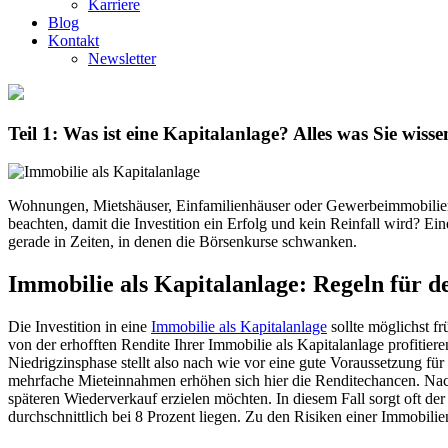
Karriere
Blog
Kontakt
Newsletter
Teil 1: Was ist eine Kapitalanlage? Alles was Sie wiss
Wohnungen, Mietshäuser, Einfamilienhäuser oder Gewerbeimmobilien, 
beachten, damit die Investition ein Erfolg und kein Reinfall wird? Ein
gerade in Zeiten, in denen die Börsenkurse schwanken.
Immobilie als Kapitalanlage: Regeln für d
Die Investition in eine
Immobilie als Kapitalanlage
sollte möglichst fr
von der erhofften Rendite Ihrer Immobilie als Kapitalanlage profitiere
Niedrigzinsphase stellt also nach wie vor eine gute Voraussetzung fü
mehrfache Mieteinnahmen erhöhen sich hier die Renditechancen. Nach
späteren Wiederverkauf erzielen möchten. In diesem Fall sorgt oft de
durchschnittlich bei 8 Prozent liegen. Zu den Risiken einer Immobil