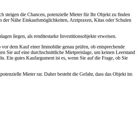
h steigen die Chancen, potenzielle Mieter für Ihr Objekt zu finden
in der Nähe Einkaufsmöglichkeiten, Arztpraxen, Kitas oder Schulen
en liegen, als renditestarke Investitionsobjekte erweisen.
so vor dem Kauf einer Immobilie genau prüfen, ob entsprechende
n Sie auf eine durchschnittliche Mietpreislage, um keinen Leerstand
eln. Ein gutes Kaufargument ist es, wenn Sie auf die Frage, ob Sie
enzielle Mieter rar. Daher besteht die Gefahr, dass das Objekt im