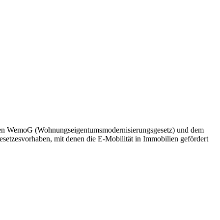
lanten WemoG (Wohnungseigentumsmodernisierungsgesetz) und dem
etzesvorhaben, mit denen die E-Mobilität in Immobilien gefördert