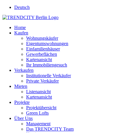
Deutsch
Home
Kaufen
Wohnungskäufer
Eigentumswohnungen
Einfamilienhäuser
Gewerbeflächen
Kartenansicht
Ihr Immobiliengesuch
Verkaufen
Institutionelle Verkäufer
Private Verkäufer
Mieten
Listenansicht
Kartenansicht
Projekte
Projektübersicht
Green Lofts
Über Uns
Management
Das TRENDCITY Team