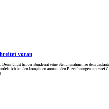
hreitet voran
an. Denn jüngst hat der Bundesrat seine Stellungnahmen zu dem gep
andelt sich bei den kompliziert anmutenden Bezeichnungen um zwei Ges
]