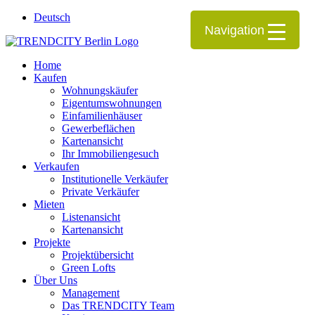
Deutsch
Navigation
Home
Kaufen
Wohnungskäufer
Eigentumswohnungen
Einfamilienhäuser
Gewerbeflächen
Kartenansicht
Ihr Immobiliengesuch
Verkaufen
Institutionelle Verkäufer
Private Verkäufer
Mieten
Listenansicht
Kartenansicht
Projekte
Projektübersicht
Green Lofts
Über Uns
Management
Das TRENDCITY Team