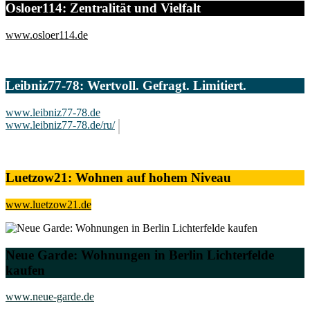
Osloer114: Zentralität und Vielfalt
www.osloer114.de
Leibniz77-78: Wertvoll. Gefragt. Limitiert.
www.leibniz77-78.de
www.leibniz77-78.de/ru/
Luetzow21: Wohnen auf hohem Niveau
www.luetzow21.de
Neue Garde: Wohnungen in Berlin Lichterfelde
kaufen
www.neue-garde.de