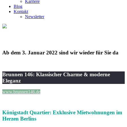
Karriere
Blog
Kontakt
Newsletter
Ab dem 3. Januar 2022 sind wir wieder für Sie da
Brunnen 146: Klassischer Charme & moderne
Eleganz
www.brunnen146.de
Königstadt Quartier: Exklusive Mietwohnungen im
Herzen Berlins