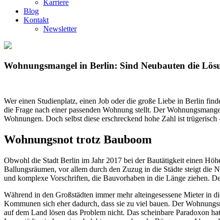
Karriere
Blog
Kontakt
Newsletter
Wohnungsmangel in Berlin: Sind Neubauten die Lö
Wer einen Studienplatz, einen Job oder die große Liebe in Berlin fi
die Frage nach einer passenden Wohnung stellt. Der Wohnungsmangel
Wohnungen. Doch selbst diese erschreckend hohe Zahl ist trügerisc
Wohnungsnot trotz Bauboom
Obwohl die Stadt Berlin im Jahr 2017 bei der Bautätigkeit einen Höhe
Ballungsräumen, vor allem durch den Zuzug in die Städte steigt die
und komplexe Vorschriften, die Bauvorhaben in die Länge ziehen. Der
Während in den Großstädten immer mehr alteingesessene Mieter in d
Kommunen sich eher dadurch, dass sie zu viel bauen. Der Wohnungsm
auf dem Land lösen das Problem nicht. Das scheinbare Paradoxon h