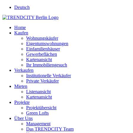
Deutsch
Home
Kaufen
Wohnungskäufer
Eigentumswohnungen
Einfamilienhäuser
Gewerbeflächen
Kartenansicht
Ihr Immobiliengesuch
Verkaufen
Institutionelle Verkäufer
Private Verkäufer
Mieten
Listenansicht
Kartenansicht
Projekte
Projektübersicht
Green Lofts
Über Uns
Management
Das TRENDCITY Team