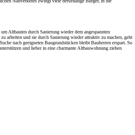
chen Nahverkehrs zwingt viele berufstätige Bürger, in die
zial, um Altbauten durch Sanierung wieder dem angespannten
 arbeiten und sie durch Sanierung wieder attraktiv zu machen, geht
e Suche nach geeigneten Baugrundstücken bleibt Bauherren erspart. So
terstützen und lieber in eine charmante Altbauwohnung ziehen