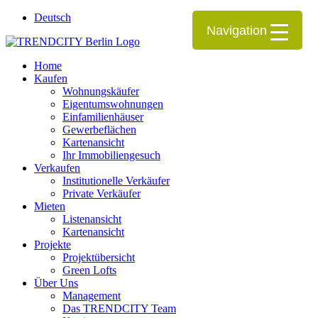
Deutsch
Navigation
Home
Kaufen
Wohnungskäufer
Eigentumswohnungen
Einfamilienhäuser
Gewerbeflächen
Kartenansicht
Ihr Immobiliengesuch
Verkaufen
Institutionelle Verkäufer
Private Verkäufer
Mieten
Listenansicht
Kartenansicht
Projekte
Projektübersicht
Green Lofts
Über Uns
Management
Das TRENDCITY Team