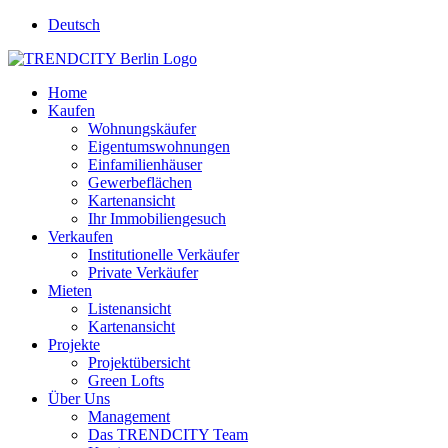
Deutsch
Home
Kaufen
Wohnungskäufer
Eigentumswohnungen
Einfamilienhäuser
Gewerbeflächen
Kartenansicht
Ihr Immobiliengesuch
Verkaufen
Institutionelle Verkäufer
Private Verkäufer
Mieten
Listenansicht
Kartenansicht
Projekte
Projektübersicht
Green Lofts
Über Uns
Management
Das TRENDCITY Team