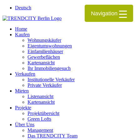
Deutsch
Navigation
Home
Kaufen
Wohnungskäufer
Eigentumswohnungen
Einfamilienhäuser
Gewerbeflächen
Kartenansicht
Ihr Immobiliengesuch
Verkaufen
Institutionelle Verkäufer
Private Verkäufer
Mieten
Listenansicht
Kartenansicht
Projekte
Projektübersicht
Green Lofts
Über Uns
Management
Das TRENDCITY Team