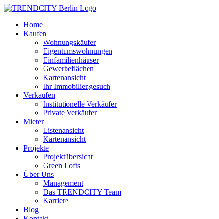
Home
Kaufen
Wohnungskäufer
Eigentumswohnungen
Einfamilienhäuser
Gewerbeflächen
Kartenansicht
Ihr Immobiliengesuch
Verkaufen
Institutionelle Verkäufer
Private Verkäufer
Mieten
Listenansicht
Kartenansicht
Projekte
Projektübersicht
Green Lofts
Über Uns
Management
Das TRENDCITY Team
Karriere
Blog
Kontakt