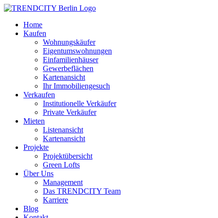
Home
Kaufen
Wohnungskäufer
Eigentumswohnungen
Einfamilienhäuser
Gewerbeflächen
Kartenansicht
Ihr Immobiliengesuch
Verkaufen
Institutionelle Verkäufer
Private Verkäufer
Mieten
Listenansicht
Kartenansicht
Projekte
Projektübersicht
Green Lofts
Über Uns
Management
Das TRENDCITY Team
Karriere
Blog
Kontakt