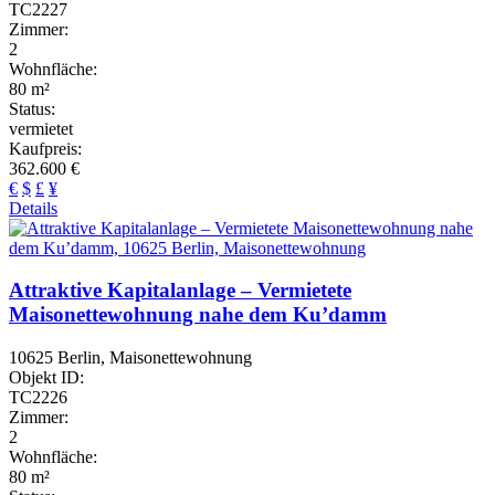
TC2227
Zimmer:
2
Wohnfläche:
80 m²
Status:
vermietet
Kaufpreis:
362.600 €
€
$
£
¥
Details
Attraktive Kapitalanlage – Vermietete
Maisonettewohnung nahe dem Ku’damm
10625 Berlin, Maisonettewohnung
Objekt ID:
TC2226
Zimmer:
2
Wohnfläche:
80 m²