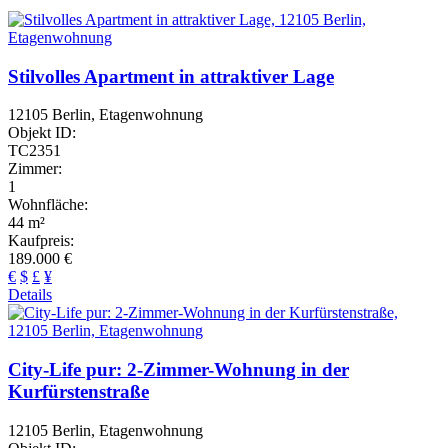
Stilvolles Apartment in attraktiver Lage
12105 Berlin, Etagenwohnung
Objekt ID:
TC2351
Zimmer:
1
Wohnfläche:
44 m²
Kaufpreis:
189.000 €
€
$
£
¥
Details
City-Life pur: 2-Zimmer-Wohnung in der
Kurfürstenstraße
12105 Berlin, Etagenwohnung