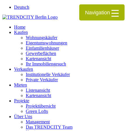
Deutsch
Navigation
Home
Kaufen
Wohnungskäufer
Eigentumswohnungen
Einfamilienhäuser
Gewerbeflächen
Kartenansicht
Ihr Immobiliengesuch
Verkaufen
Institutionelle Verkäufer
Private Verkäufer
Mieten
Listenansicht
Kartenansicht
Projekte
Projektübersicht
Green Lofts
Über Uns
Management
Das TRENDCITY Team