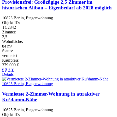
Provisionsfrei: Großzügige 2,5 Zimmer im
historischen Altbau – Eigenbedarf ab 2028 möglich
10823 Berlin, Etagenwohnung
Objekt ID:
TC2342
Zimmer:
2,5
Wohnfläche:
84 m²
Status:
vermietet
Kaufpreis:
379.000 €
€
$
£
¥
Details
Vermietete 2-Zimmer-Wohnung in attraktiver
Ku’damm-Nähe
10625 Berlin, Etagenwohnung
Objekt ID: