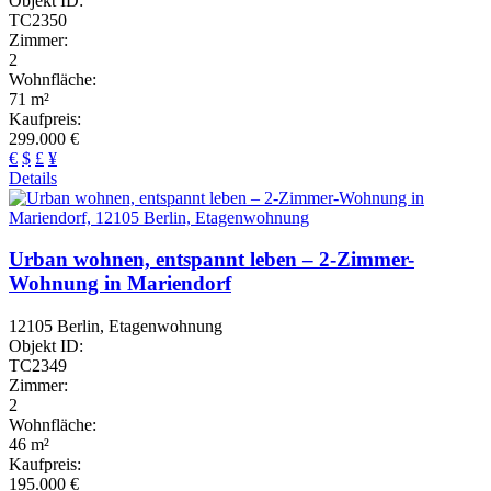
Objekt ID:
TC2350
Zimmer:
2
Wohnfläche:
71 m²
Kaufpreis:
299.000 €
€
$
£
¥
Details
Urban wohnen, entspannt leben – 2-Zimmer-
Wohnung in Mariendorf
12105 Berlin, Etagenwohnung
Objekt ID:
TC2349
Zimmer:
2
Wohnfläche:
46 m²
Kaufpreis:
195.000 €