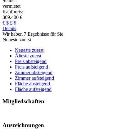
Status:
vermietet
Kaufpreis:
369.400 €
€
$
£
¥
Details
Wir haben 7 Ergebnisse für Sie
Neueste zuerst
Neueste zuerst
Älteste zuerst
Preis absteigend
Preis aufsteigend
Zimmer absteigend
Zimmer aufsteigend
Fläche absteigend
Fläche aufsteigend
Mitgliedschaften
Auszeichnungen