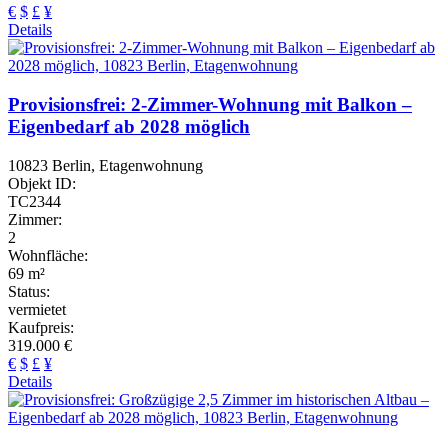
€
$
£
¥
Details
Provisionsfrei: 2-Zimmer-Wohnung mit Balkon –
Eigenbedarf ab 2028 möglich
10823 Berlin, Etagenwohnung
Objekt ID:
TC2344
Zimmer:
2
Wohnfläche:
69 m²
Status:
vermietet
Kaufpreis:
319.000 €
€
$
£
¥
Details