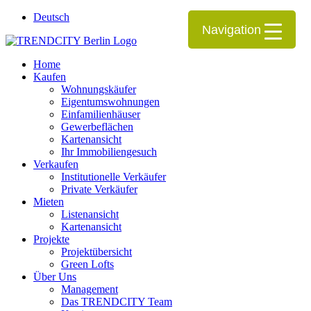
Deutsch
Navigation
Home
Kaufen
Wohnungskäufer
Eigentumswohnungen
Einfamilienhäuser
Gewerbeflächen
Kartenansicht
Ihr Immobiliengesuch
Verkaufen
Institutionelle Verkäufer
Private Verkäufer
Mieten
Listenansicht
Kartenansicht
Projekte
Projektübersicht
Green Lofts
Über Uns
Management
Das TRENDCITY Team