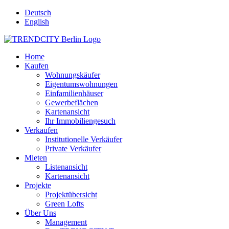
Deutsch
English
Home
Kaufen
Wohnungskäufer
Eigentumswohnungen
Einfamilienhäuser
Gewerbeflächen
Kartenansicht
Ihr Immobiliengesuch
Verkaufen
Institutionelle Verkäufer
Private Verkäufer
Mieten
Listenansicht
Kartenansicht
Projekte
Projektübersicht
Green Lofts
Über Uns
Management