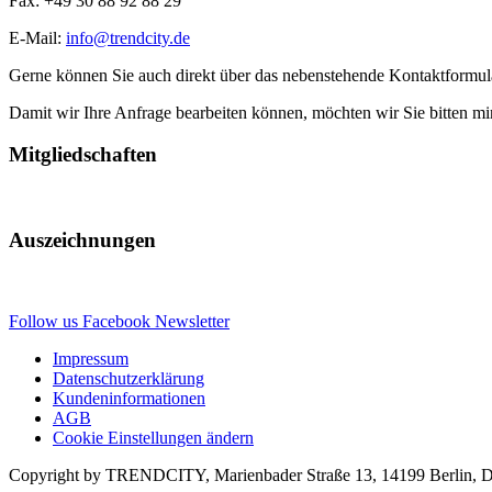
Fax: +49 30 88 92 88 29
E-Mail:
info@trendcity.de
Gerne können Sie auch direkt über das nebenstehende Kontaktformula
Damit wir Ihre Anfrage bearbeiten können, möchten wir Sie bitten m
Mitgliedschaften
Auszeichnungen
Follow us
Facebook
Newsletter
Impressum
Datenschutzerklärung
Kundeninformationen
AGB
Cookie Einstellungen ändern
Copyright by TRENDCITY, Marienbader Straße 13, 14199 Berlin, Deu