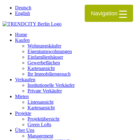
Deutsch
Navigation
English
Home
Kaufen
Wohnungskäufer
Eigentumswohnungen
Einfamilienhäuser
Gewerbeflächen
Kartenansicht
Ihr Immobiliengesuch
Verkaufen
Institutionelle Verkäufer
Private Verkäufer
Mieten
Listenansicht
Kartenansicht
Projekte
Projektübersicht
Green Lofts
Über Uns
Management