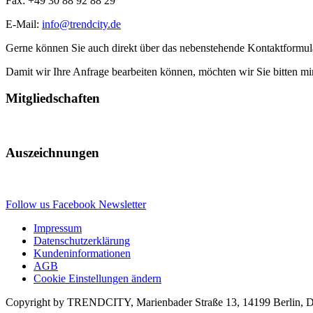
Fax: +49 30 88 92 88 29
E-Mail:
info@trendcity.de
Gerne können Sie auch direkt über das nebenstehende Kontaktformula
Damit wir Ihre Anfrage bearbeiten können, möchten wir Sie bitten m
Mitgliedschaften
Auszeichnungen
Follow us
Facebook
Newsletter
Impressum
Datenschutzerklärung
Kundeninformationen
AGB
Cookie Einstellungen ändern
Copyright by TRENDCITY, Marienbader Straße 13, 14199 Berlin, Deu