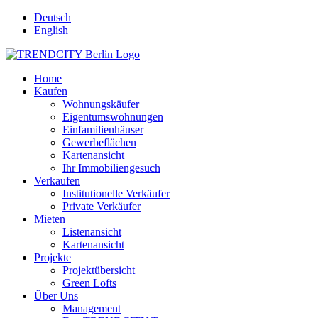
Deutsch
English
Home
Kaufen
Wohnungskäufer
Eigentumswohnungen
Einfamilienhäuser
Gewerbeflächen
Kartenansicht
Ihr Immobiliengesuch
Verkaufen
Institutionelle Verkäufer
Private Verkäufer
Mieten
Listenansicht
Kartenansicht
Projekte
Projektübersicht
Green Lofts
Über Uns
Management