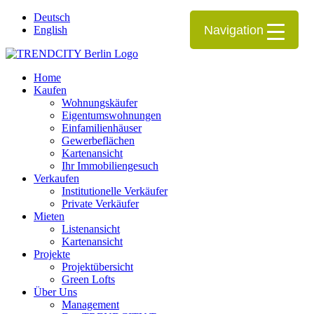
Deutsch
Navigation
English
Home
Kaufen
Wohnungskäufer
Eigentumswohnungen
Einfamilienhäuser
Gewerbeflächen
Kartenansicht
Ihr Immobiliengesuch
Verkaufen
Institutionelle Verkäufer
Private Verkäufer
Mieten
Listenansicht
Kartenansicht
Projekte
Projektübersicht
Green Lofts
Über Uns
Management