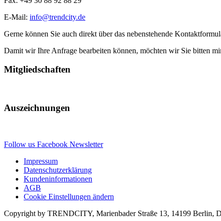
Fax: +49 30 88 92 88 29
E-Mail:
info@trendcity.de
Gerne können Sie auch direkt über das nebenstehende Kontaktformula
Damit wir Ihre Anfrage bearbeiten können, möchten wir Sie bitten m
Mitgliedschaften
Auszeichnungen
Follow us
Facebook
Newsletter
Impressum
Datenschutzerklärung
Kundeninformationen
AGB
Cookie Einstellungen ändern
Copyright by TRENDCITY, Marienbader Straße 13, 14199 Berlin, Deu