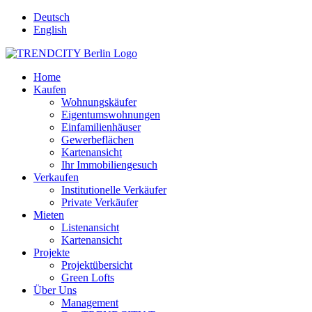
Deutsch
English
Home
Kaufen
Wohnungskäufer
Eigentumswohnungen
Einfamilienhäuser
Gewerbeflächen
Kartenansicht
Ihr Immobiliengesuch
Verkaufen
Institutionelle Verkäufer
Private Verkäufer
Mieten
Listenansicht
Kartenansicht
Projekte
Projektübersicht
Green Lofts
Über Uns
Management