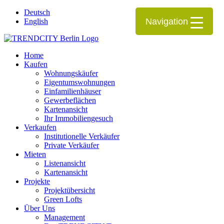
Deutsch
Navigation
English
Home
Kaufen
Wohnungskäufer
Eigentumswohnungen
Einfamilienhäuser
Gewerbeflächen
Kartenansicht
Ihr Immobiliengesuch
Verkaufen
Institutionelle Verkäufer
Private Verkäufer
Mieten
Listenansicht
Kartenansicht
Projekte
Projektübersicht
Green Lofts
Über Uns
Management