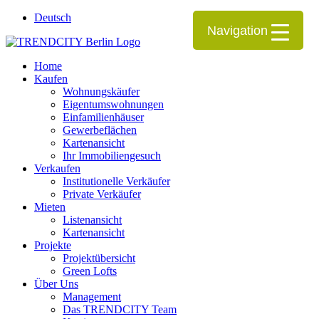
Deutsch
Navigation
Home
Kaufen
Wohnungskäufer
Eigentumswohnungen
Einfamilienhäuser
Gewerbeflächen
Kartenansicht
Ihr Immobiliengesuch
Verkaufen
Institutionelle Verkäufer
Private Verkäufer
Mieten
Listenansicht
Kartenansicht
Projekte
Projektübersicht
Green Lofts
Über Uns
Management
Das TRENDCITY Team