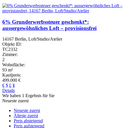
6% Grunderwerbssteuer geschenkt*:
aussergewöhnliches Loft – provisionsfrei
14167 Berlin, Loft/Studio/Atelier
Objekt ID:
TC2332
Zimmer:
2
Wohnfläche:
93 m²
Kaufpreis:
499.000 €
€
$
£
¥
Details
Wir haben 1 Ergebnis für Sie
Neueste zuerst
Neueste zuerst
Älteste zuerst
Preis absteigend
Preis aufsteigend